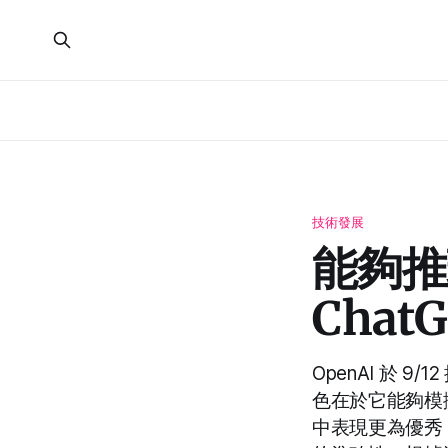
技術發展
能夠推
ChatG
OpenAI 於 9
色在於它能夠模
中表現更為優秀