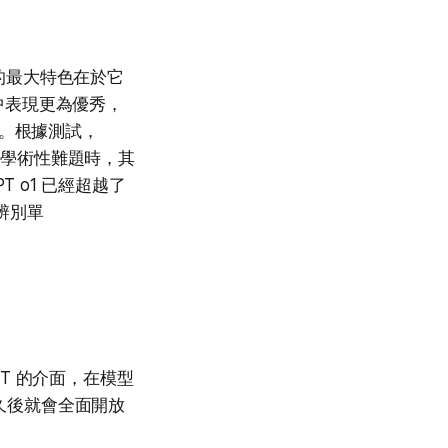
新模型的最大特色在於它
中表現更為優秀，
性。根據測試，
面對學術性難題時，其
T o1 已經超越了
法辨別單
GPT 的介面，在模型
不久後就會全面開放