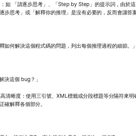
示：如 「請逐步思考」、「Step by Step」的提示詞，由
逐步思考」或「解釋你的推理」是沒有必要的，反而會讓答
釋如何解決這個程式碼的問題，列出每個推理過程的細節。
何解決這個 bug？」
以提高清晰度：使用三引號、XML標籤或分段標題等分隔符來
正確解釋各個部分。