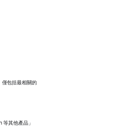
，僅包括最相關的
tch 等其他產品」