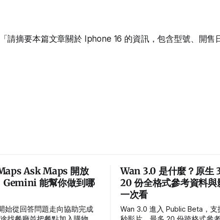
請摘要本篇文章關於 Iphone 16 的資訊，包含型號、開
 Maps Ask Maps 開放
Wan 3.0 是什麼？原生 
：Gemini 能幫你做到哪
20 份全格式參考資料
一次看
ps 開始從回答問題走向協助完成
Wan 3.0 進入 Public Beta
沿途找餐廳並把餐點加入購物
秒影片、最多 20 份跨格式參