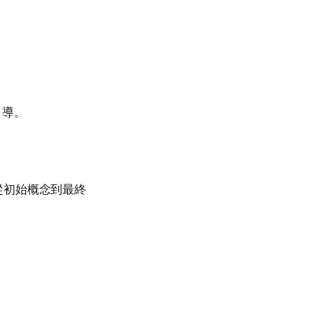
引導。
從初始概念到最終