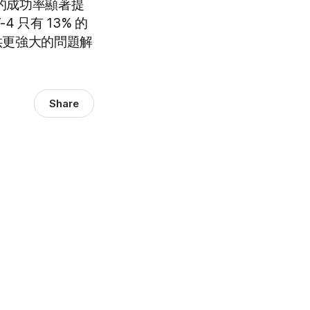
域的成功率顯著提
 只有 13% 的
提供更強大的問題解
Share