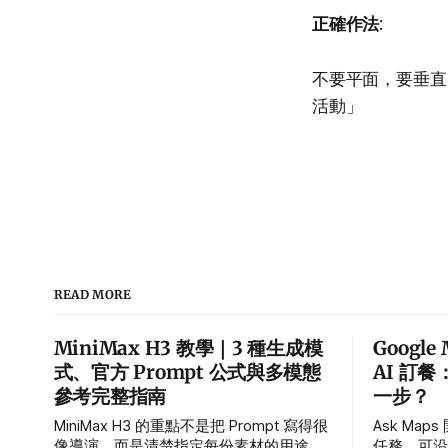
正確作法
:
不要平面，要垂直「
活動」
READ MORE
MiniMax H3 教學｜3 種生成模
Google
式、官方 Prompt 公式與多模態
AI 訂餐
參考完整指南
一步？
MiniMax H3 的重點不是把 Prompt 寫得很
Ask Ma
像導演，而是清楚指定每份素材的用途、
任務，可