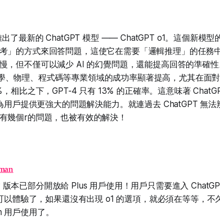
12 推出了最新的 ChatGPT 模型 —— ChatGPT o1。這個
考」的方式來回答問題，這使它在需要「邏輯推理」的任務
慢，但不僅可以減少 AI 的幻覺問題，還能提高回答的準確
1 在數學、物理、程式碼等專業領域的成功率顯著提高，尤其在
，相比之下，GPT-4 只有 13% 的正確率。這意味著 ChatGP
，為用戶提供更強大的問題解決能力。就連過去 ChatGPT 無
ry"中有幾個r的問題，也被有效的解決！
wman
iew 版本已部分開放給 Plus 用戶使用！用戶只需要進入 Chat
就可以體驗了，如果還沒有出現 o1 的選項，就必須在等等，
eam 用戶使用了。