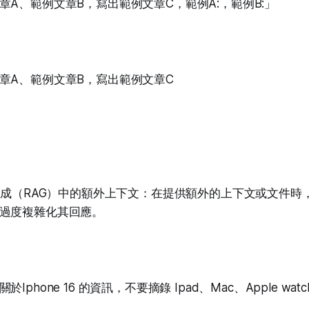
章A、範例文章B，寫出範例文章C，範例A:，範例B:」
章A、範例文章B，寫出範例文章C
強生成（RAG）中的額外上下文：在提供額外的上下文或文件時
過度複雜化其回應。
Iphone 16 的資訊，不要摘錄 Ipad、Mac、Apple wa