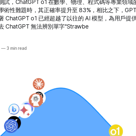
試，ChatGPT o1 在數學、物理、程式碼等專業領
術性難題時，其正確率提升至 83%，相比之下，GPT-4
 ChatGPT o1 已經超越了以往的 AI 模型，為用戶
ChatGPT 無法辨別單字"Strawbe
4
—
3 min read