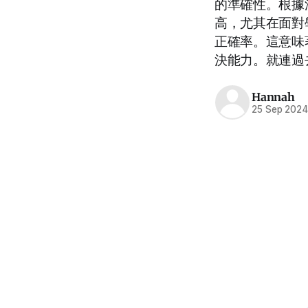
的準確性。根據測
高，尤其在面對學
正確率。這意味著
決能力。就連過去 
Hannah
25 Sep 202