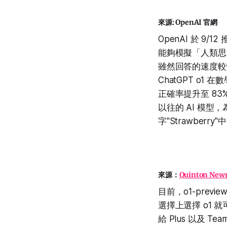
來源: OpenAI 官網
OpenAI 於 9/
能夠模擬「人類思
雖然回答的速度較
ChatGPT o
正確率提升至 83%
以往的 AI 模型
字"Strawber
來源：
Quinton Ne
目前，o1-prev
選擇上選擇 o1 
給 Plus 以及 T