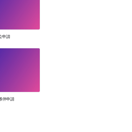
單位申請
作夥伴申請