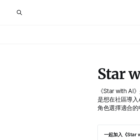
Star 
《Star wit
是想在社區導入
角色選擇適合的
一起加入《Star 