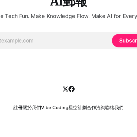
AI郵報
e Tech Fun. Make Knowledge Flow. Make AI for Every
Subscr
註冊
關於我們
Vibe Coding
星空計劃
合作洽詢
聯絡我們