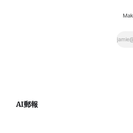
Mak
AI郵報