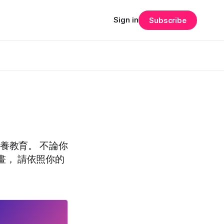
Sign in
Subscribe
I素養教育。 不論你
畫， 請依照你的