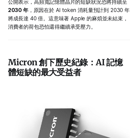
公開表示，高頻寬記憶體晶片的短缺狀況恐將持續至
2030 年
，原因在於 AI token 消耗量預計到 2030 年
將成長達 40 倍。這意味著 Apple 的麻煩並未結束，
消費者的荷包恐怕還得繼續承受壓力。
Micron 創下歷史紀錄：AI 記憶
體短缺的最大受益者