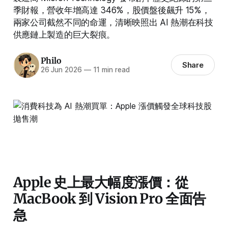
季財報，營收年增高達 346%，股價盤後飆升 15%，
兩家公司截然不同的命運，清晰映照出 AI 熱潮在科技
供應鏈上製造的巨大裂痕。
Philo
Share
26 Jun 2026
—
11 min read
Apple 史上最大幅度漲價：從
MacBook 到 Vision Pro 全面告
急