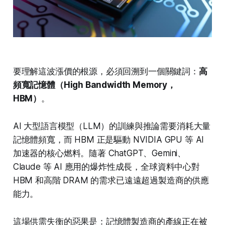
要理解這波漲價的根源，必須回溯到一個關鍵詞：
高
頻寬記憶體（High Bandwidth Memory，
HBM）
。
AI 大型語言模型（LLM）的訓練與推論需要消耗大量
記憶體頻寬，而 HBM 正是驅動 NVIDIA GPU 等 AI
加速器的核心燃料。隨著 ChatGPT、Gemini、
Claude 等 AI 應用的爆炸性成長，全球資料中心對
HBM 和高階 DRAM 的需求已遠遠超過製造商的供應
能力。
這場供需失衡的惡果是：記憶體製造商的產線正在被