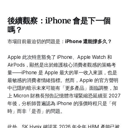
後續觀察：iPhone 會是下一個
嗎？
市場目前最迫切的問題是：
iPhone 還能撐多久？
Apple 此次特意豁免了 iPhone、Apple Watch 和
AirPods，顯然是出於維護核心消費者觀感的策略考
量——iPhone 是 Apple 最大的單一收入來源，也是
最敏感的消費者情緒指標。然而，Apple 的官方聲明
中已隱約暗示未來可能有「更多產品」面臨調整，加
上 Micron 財務長預告記憶體市場緊縮恐延續至 2027
年後，分析師普遍認為 iPhone 的漲價時程只是「何
時」而非「是否」的問題。
此外，SK Hynix 確認其 2026 年全年 HBM 產能已被