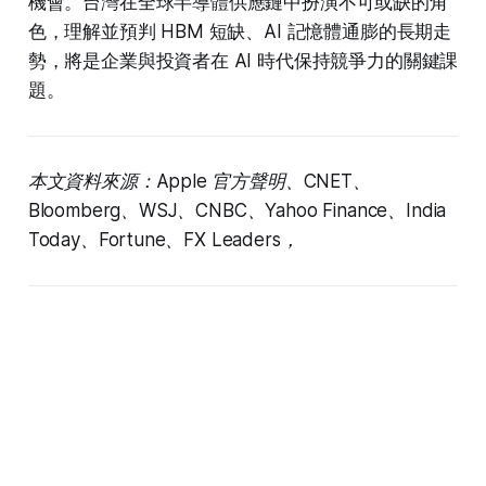
機會。台灣在全球半導體供應鏈中扮演不可或缺的角
色，理解並預判 HBM 短缺、AI 記憶體通膨的長期走
勢，將是企業與投資者在 AI 時代保持競爭力的關鍵課
題。
本文資料來源：Apple 官方聲明、CNET、
Bloomberg、WSJ、CNBC、Yahoo Finance、India
Today、Fortune、FX Leaders，