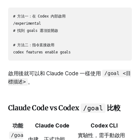
# 方法一：在 Codex 內部啟用

/experimental

# 找到 goals 選項並開啟

# 方法二：指令直接啟用

啟用後就可以和 Claude Code 一樣使用
/goal <目
。
標描述>
Claude Code vs Codex
比較
/goal
功能
Claude Code
Codex CLI
實驗性，需手動啟用
/goa
內建，正式功能