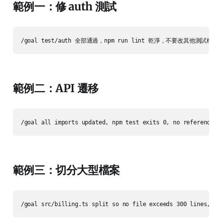
範例一：修 auth 測試
範例二：API 遷移
範例三：切分大型檔案