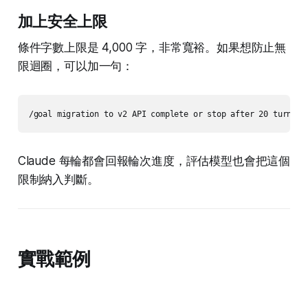
加上安全上限
條件字數上限是 4,000 字，非常寬裕。如果想防止無
限迴圈，可以加一句：
Claude 每輪都會回報輪次進度，評估模型也會把這個
限制納入判斷。
實戰範例