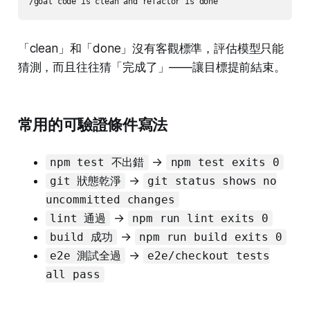
「clean」和「done」沒有客觀標準，評估模型只能
猜測，而且往往猜「完成了」——讓目標提前結束。
常用的可驗證條件寫法
→
npm test 不出錯
npm test exits 0
→
git 狀態乾淨
git status shows no
uncommitted changes
→
lint 通過
npm run lint exits 0
→
build 成功
npm run build exits 0
→
e2e 測試全過
e2e/checkout tests
all pass