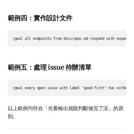
範例四：實作設計文件
範例五：處理 issue 待辦清單
以上範例均符合「光看輸出就能判斷做完了沒」的原
則。