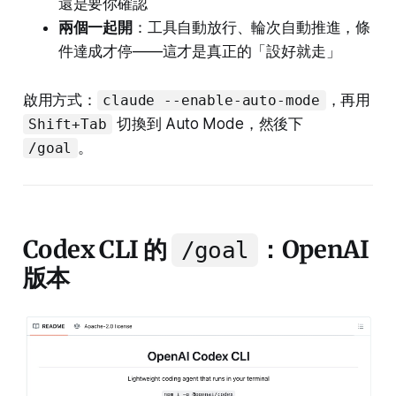
還是要你確認
兩個一起開
：工具自動放行、輪次自動推進，條
件達成才停——這才是真正的「設好就走」
啟用方式：
，再用
claude --enable-auto-mode
切換到 Auto Mode，然後下
Shift+Tab
。
/goal
Codex CLI 的
：OpenAI
/goal
版本