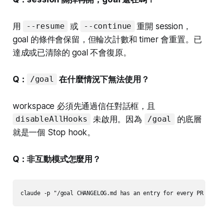
用
或
重開 session，
--resume
--continue
goal 的條件會保留，但輪次計數和 timer 會重置。已
達成或已清除的 goal 不會復原。
Q：
在什麼情況下無法使用？
/goal
workspace 必須先通過信任對話框，且
未啟用。因為
的底層
disableAllHooks
/goal
就是一個 Stop hook。
Q：非互動模式怎麼用？