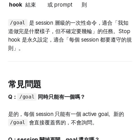
hook
結束
或 prompt
則
是 session 層級的一次性命令，適合「我知
/goal
道做完是什麼樣子，但不確定要幾輪」的任務。Stop
hook 是永久設定，適合「每個 session 都要遵守的規
則」。
常見問題
Q：
同時只能有一個嗎？
/goal
是的，每個 session 只能有一個 active goal。新的
會直接覆蓋舊的，不會詢問。
/goal
Q：session 關掉再開，goal 還在嗎？