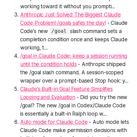
working toward it without you prompti...
Anthropic Just Solved The Biggest Claude
Code Problem! /goals safes the day!
- Claude
Code's new
slash command sets a
/goal
completion condition once and keeps Claude
working, t...
/goal in Claude Code: keep a session running
until the condition holds
- Anthropic shipped
the /goal slash command. A session-scoped
wrapper over a prompt-based Stop hook: y...
Claude's Built-in Goal Feature Simplifies
Looping and Evaluation
- Did you try the new
/goal? The new /goal in Codex/Claude Code
is essentially a built-in Ralph loop w...
Auto mode for Claude Code
- Auto mode lets
Claude Code make permission decisions with