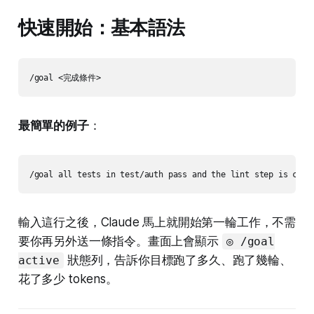
快速開始：基本語法
最簡單的例子
：
輸入這行之後，Claude 馬上就開始第一輪工作，不需
要你再另外送一條指令。畫面上會顯示
◎ /goal
狀態列，告訴你目標跑了多久、跑了幾輪、
active
花了多少 tokens。