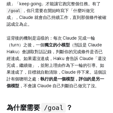
續」「keep going」才能讓它跑完整個任務。有了
，你只需要在開始時寫下「什麼叫做完
/goal
成」，Claude 就會自己持續工作，直到那個條件被確
認成立為止。
這背後的機制是這樣的：每次 Claude 完成一輪
（turn）之後，一個
獨立的小模型
（預設是 Claude
Haiku）會讀取對話記錄，判斷你的完成條件是否已
經達成。如果還沒達成，Haiku 會告訴 Claude「還沒
完成，繼續做」，並附上理由作為下一輪的引導。如
果達成了，目標就自動清除，Claude 停下來。這個設
計有個聰明之處：
執行的是一個模型，評估的是另一
個模型
，不會讓 Claude 自己判斷自己做完了沒。
為什麼需要
？
/goal