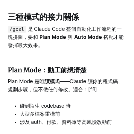
三種模式的接力關係
是 Claude Code 整個自動化工作流程的一
/goal
塊拼圖，要和
Plan Mode
與
Auto Mode
搭配才能
發揮最大效果。
Plan Mode：動工前想清楚
Plan Mode 是
唯讀模式
——Claude 讀你的程式碼、
規劃步驟，但不做任何修改。適合：[^8]
碰到陌生 codebase 時
大型多檔案重構前
涉及 auth、付款、資料庫等高風險改動前