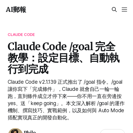
AI郵報
CLAUDE CODE
Claude Code /goal 完全
教學：設定目標、自動執
行到完成
Claude Code v2.1.139 正式推出了 /goal 指令。/goal
讓你寫下「完成條件」，Claude 就會自己一輪一輪
跑，直到條件成立才停下來——你不用一直在旁邊按
yes、送「keep going」。本文深入解析 /goal 的運作
機制、撰寫技巧、實戰範例，以及如何與 Auto Mode
搭配實現真正的開發自動化。
Philo