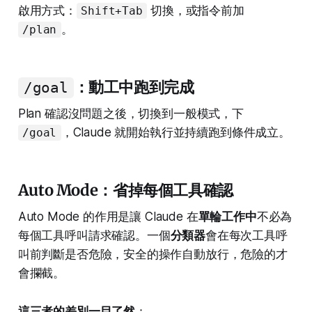
啟用方式：
切換，或指令前加
Shift+Tab
。
/plan
：動工中跑到完成
/goal
Plan 確認沒問題之後，切換到一般模式，下
，Claude 就開始執行並持續跑到條件成立。
/goal
Auto Mode：省掉每個工具確認
Auto Mode 的作用是讓 Claude 在
單輪工作中
不必為
每個工具呼叫請求確認。一個
分類器
會在每次工具呼
叫前判斷是否危險，安全的操作自動放行，危險的才
會攔截。
這三者的差別一目了然
：