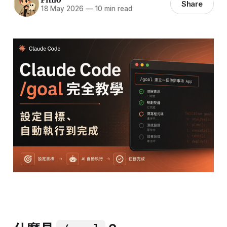
Share
18 May 2026
—
10 min read