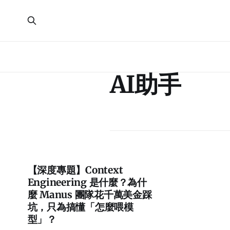
AI助手
【深度專題】Context
Engineering 是什麼？為什
麼 Manus 團隊花千萬美金踩
坑，只為搞懂「怎麼喂模
型」？