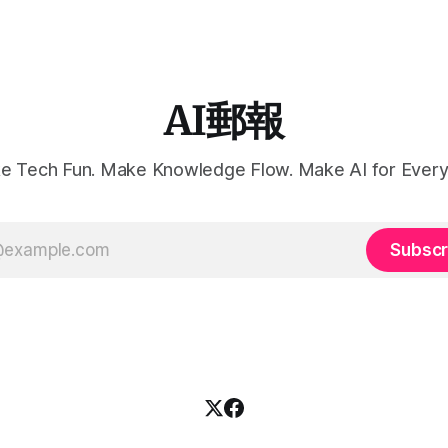
AI郵報
e Tech Fun. Make Knowledge Flow. Make AI for Every
Subscr