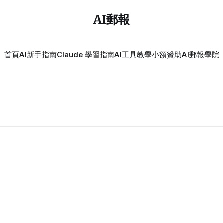
AI郵報
首頁
AI新手指南
Claude 學習指南
AI工具教學
小額贊助
AI郵報學院