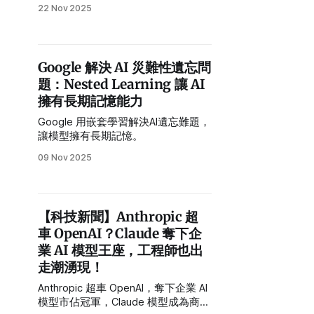
生成式 AI 主導權，改寫搜尋與 AI 助
22 Nov 2025
理的未來。
Google 解決 AI 災難性遺忘問
題：Nested Learning 讓 AI
擁有長期記憶能力
Google 用嵌套學習解決AI遺忘難題，
讓模型擁有長期記憶。
09 Nov 2025
【科技新聞】Anthropic 超
車 OpenAI？Claude 奪下企
業 AI 模型王座，工程師也出
走潮湧現！
Anthropic 超車 OpenAI，奪下企業 AI
模型市佔冠軍，Claude 模型成為商用