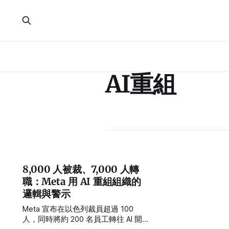
AI重組
8,000 人被裁、7,000 人轉
職：Meta 用 AI 重組組織的
邏輯與警示
Meta 宣布在以色列裁員超過 100
人，同時將約 200 名員工轉往 AI 開