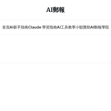
AI郵報
首頁
AI新手指南
Claude 學習指南
AI工具教學
小額贊助
AI郵報學院