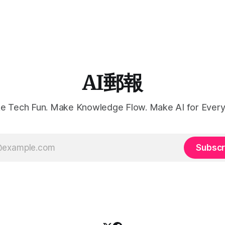
AI郵報
e Tech Fun. Make Knowledge Flow. Make AI for Every
Subscr