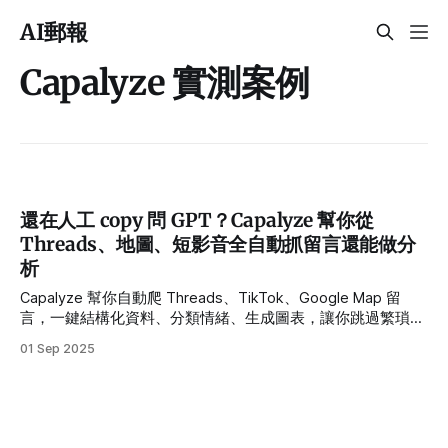
AI郵報
Capalyze 實測案例
還在人工 copy 問 GPT？Capalyze 幫你從
Threads、地圖、短影音全自動抓留言還能做分
析
Capalyze 幫你自動爬 Threads、TikTok、Google Map 留
言，一鍵結構化資料、分類情緒、生成圖表，讓你跳過繁瑣爬
蟲，直接開始資料分析。
01 Sep 2025