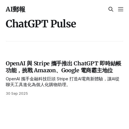
AI郵報
ChatGPT Pulse
OpenAI 與 Stripe 攜手推出 ChatGPT 即時結帳
功能，挑戰 Amazon、Google 電商霸主地位
OpenAI 攜手金融科技巨頭 Stripe 打造AI電商新體驗，讓AI從
聊天工具進化為個人化購物助理。
30 Sep 2025