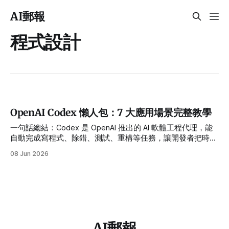
AI郵報
程式設計
OpenAI Codex 懶人包：7 大應用場景完整教學
一句話總結：Codex 是 OpenAI 推出的 AI 軟體工程代理，能
自動完成寫程式、除錯、測試、重構等任務，讓開發者把時間
花在真正重要的事上。
08 Jun 2026
AI郵報