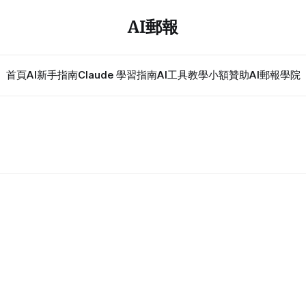
AI郵報
首頁
AI新手指南
Claude 學習指南
AI工具教學
小額贊助
AI郵報學院