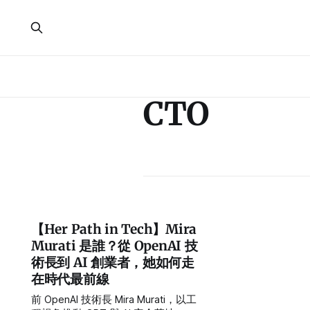
CTO
【Her Path in Tech】Mira
Murati 是誰？從 OpenAI 技
術長到 AI 創業者，她如何走
在時代最前線
前 OpenAI 技術長 Mira Murati，以工