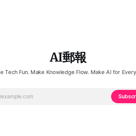
AI郵報
e Tech Fun. Make Knowledge Flow. Make AI for Every
Subscr