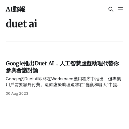
AI郵報
duet ai
Google推出Duet AI，人工智慧虛擬助理代替你
參與會議討論
Google的Duet AI即將在Workspace應用程序中推出，但專業
用戶需要額外付費。這款虛擬助理還將在"會議和聊天"中提供
服務。Google在人工智慧領域有著雄心勃勃的計劃，其中包
30 Aug 2023
括將Duet AI虛擬助手整合到Workspace生產力應用程序中。
該公司正在向付費使用面向專業用途版本的Docs、Gmail、
Sheets等產品的用戶推出Duet AI。此外，虛擬助理也將進入
Google Meet和Google Chat。