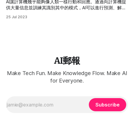
AI讓計算機幾乎能夠像人類一樣行動和回應。通過向計算機提
供大量信息並訓練其識別其中的模式，AI可以進行預測、解決
問題，甚至從自己的錯誤中學習。除了數據外，AI還依賴於算
25 Jul 2023
法 - 一系列必須按照正確順序遵循的規則來完成任務。
AI郵報
Make Tech Fun. Make Knowledge Flow. Make AI
for Everyone.
Subscribe