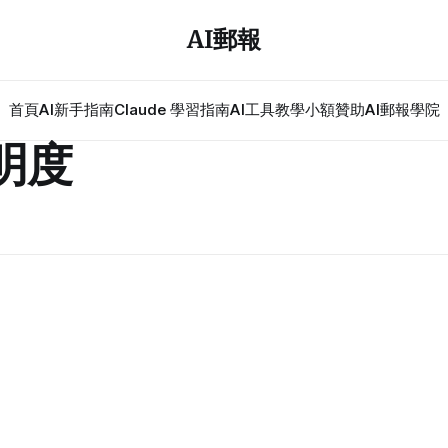
AI郵報
首頁
AI新手指南
Claude 學習指南
AI工具教學
小額贊助
AI郵報學院
明度