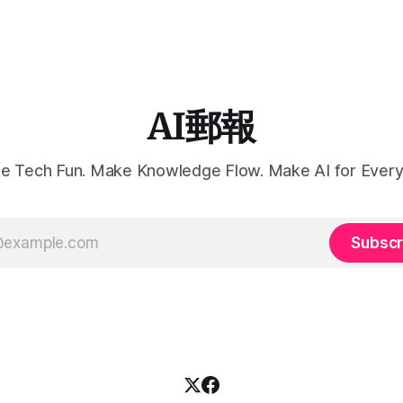
AI郵報
e Tech Fun. Make Knowledge Flow. Make AI for Every
Subscr