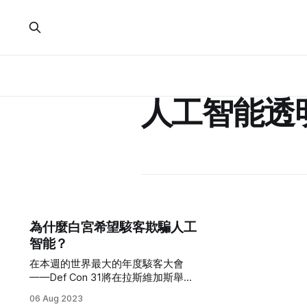
人工智能透
為什麼白宮希望駭客欺騙人工
智能？
在本週的世界最大的年度駭客大會
——Def Con 31將在拉斯維加斯舉
行，焦點集中在大型語言模型上，像
06 Aug 2023
是OpenAI的ChatGPT和Google的