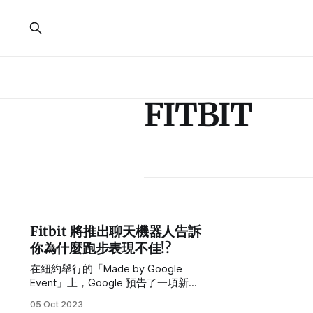
FITBIT
Fitbit 將推出聊天機器人告訴
你為什麼跑步表現不佳!?
在紐約舉行的「Made by Google
Event」上，Google 預告了一項新的
「生成 AI」功能，該功能將在明年作
05 Oct 2023
為 Fibit Labs 計劃的一部分，被內建