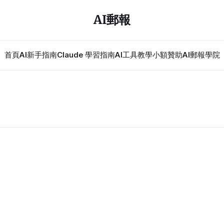
AI郵報
首頁
AI新手指南
Claude 學習指南
AI工具教學
小額贊助
AI郵報學院