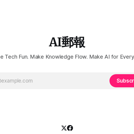
AI郵報
e Tech Fun. Make Knowledge Flow. Make AI for Every
Subscr