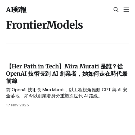
AI郵報
FrontierModels
【Her Path in Tech】Mira Murati 是誰？從
OpenAI 技術長到 AI 創業者，她如何走在時代最
前線
前 OpenAI 技術長 Mira Murati，以工程視角推動 GPT 與 AI 安
全落地，如今以創業者身分重塑次世代 AI 路線。
17 Nov 2025