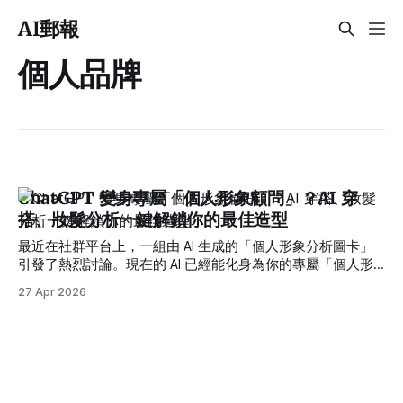
AI郵報
個人品牌
ChatGPT 變身專屬「個人形象顧問」？AI 穿
搭、妝髮分析一鍵解鎖你的最佳造型
最近在社群平台上，一組由 AI 生成的「個人形象分析圖卡」
引發了熱烈討論。現在的 AI 已經能化身為你的專屬「個人形
象顧問」，直接告訴你適合什麼風格、哪裡可以變得更好看，
27 Apr 2026
而且還是「用圖給你看」。