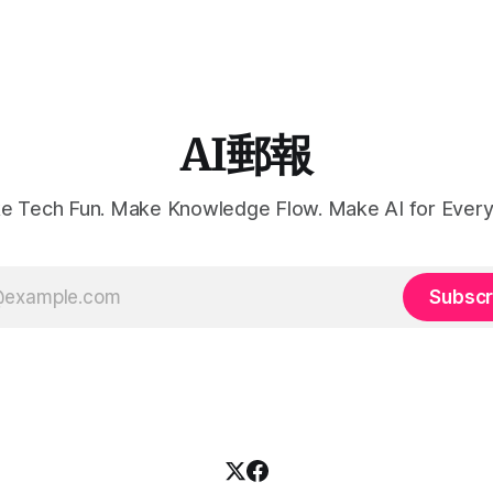
AI郵報
e Tech Fun. Make Knowledge Flow. Make AI for Every
Subscr