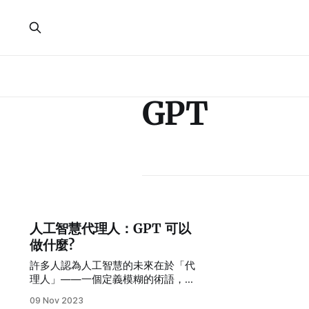
GPT
人工智慧代理人：GPT 可以
做什麼?
許多人認為人工智慧的未來在於「代
理人」——一個定義模糊的術語，指
的是一個被賦予目標後能夠自行努力
09 Nov 2023
達成該目標的自主人工智慧程序。過