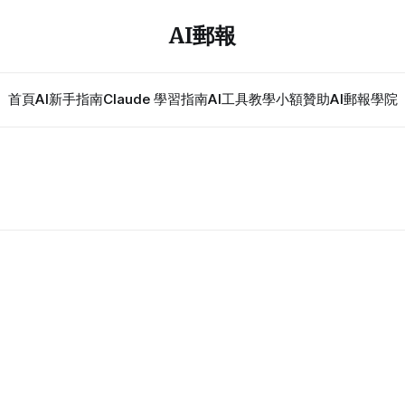
AI郵報
首頁
AI新手指南
Claude 學習指南
AI工具教學
小額贊助
AI郵報學院