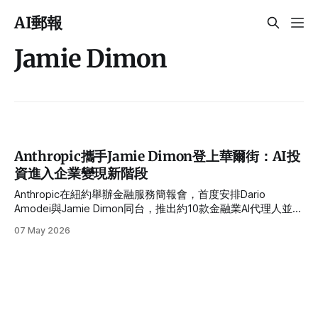
AI郵報
Jamie Dimon
Anthropic攜手Jamie Dimon登上華爾街：AI投
資進入企業變現新階段
Anthropic在紐約舉辦金融服務簡報會，首度安排Dario
Amodei與Jamie Dimon同台，推出約10款金融業AI代理人並強
調企業AI變現與安全監管議題。
07 May 2026