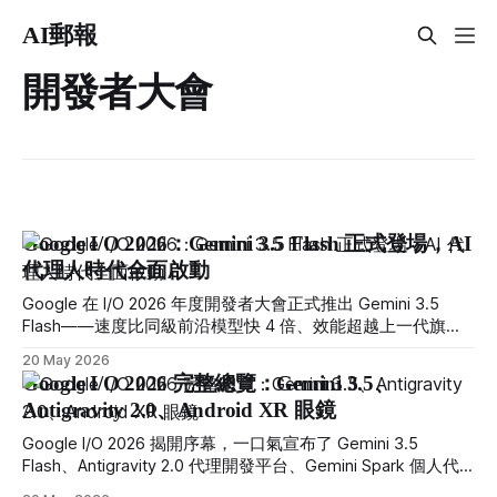
AI郵報
開發者大會
Google I/O 2026：Gemini 3.5 Flash 正式登場，AI
代理人時代全面啟動
Google 在 I/O 2026 年度開發者大會正式推出 Gemini 3.5
Flash——速度比同級前沿模型快 4 倍、效能超越上一代旗艦
Gemini 3.1 Pro，並即日起免費向全球數十億用戶開放。
20 May 2026
Google I/O 2026 完整總覽：Gemini 3.5、
Antigravity 2.0、Android XR 眼鏡
Google I/O 2026 揭開序幕，一口氣宣布了 Gemini 3.5
Flash、Antigravity 2.0 代理開發平台、Gemini Spark 個人代
理及 Android XR 智慧眼鏡。Gemini 正式從聊天機器人蛻變為