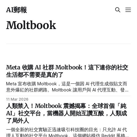
AI郵報
Moltbook
Meta 收購 AI 社群 Moltbook！這下連你的社交
生活都不需要是真的了
Meta 宣布收購 Moltbook，這是一個因 AI 代理生成假貼文而
意外爆紅的社群網路。Moltbook 讓用戶與 AI 代理互動、發
文、組群，短短數月內累積數百萬用戶。
11 Mar 2026
人類禁入！Moltbook 震撼揭幕：全球首個「純
AI」社交平台，當機器人開始互讚互酸，人類成
了局外人
一個全新的社交實驗正迅速吸引科技圈的目光：只允許 AI 代
理人互動的社交平台 Moltbook。這個網站模仿 Reddit 風格，