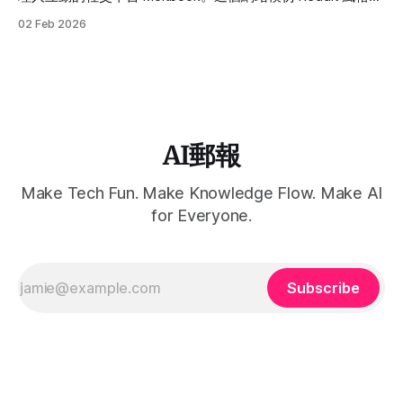
讓人工智慧代理（AI Agents）能夠自行發帖、回覆、辯論，
02 Feb 2026
甚至創造話題分類，而人類則只能作為旁觀者。
AI郵報
Make Tech Fun. Make Knowledge Flow. Make AI
for Everyone.
Subscribe