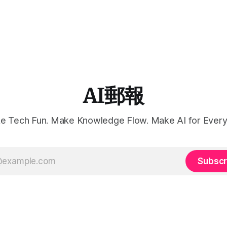
AI郵報
e Tech Fun. Make Knowledge Flow. Make AI for Every
Subscr