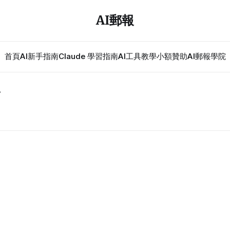
AI郵報
首頁
AI新手指南
Claude 學習指南
AI工具教學
小額贊助
AI郵報學院
a