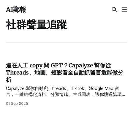
AI郵報
社群聲量追蹤
還在人工 copy 問 GPT？Capalyze 幫你從
Threads、地圖、短影音全自動抓留言還能做分
析
Capalyze 幫你自動爬 Threads、TikTok、Google Map 留
言，一鍵結構化資料、分類情緒、生成圖表，讓你跳過繁瑣爬
蟲，直接開始資料分析。
01 Sep 2025