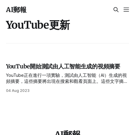
AI郵報
YouTube更新
YouTube開始測試由人工智能生成的視頻摘要
YouTube正在進行一項實驗，測試由人工智能（AI）生成的視
頻摘要，這些摘要將出現在搜索和觀看頁面上。這些文字摘要
旨在為觀眾提供視頻的“快速概述”，以幫助他們決定是否值得
04 Aug 2023
觀看。然而，YouTube強調，這些摘要並不會取代創作者自己
編寫的視頻描述。
AI郵報