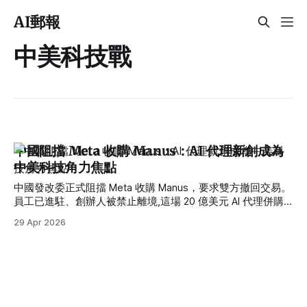
AI郵報
中美科技戰
中國阻擋 Meta 收購 Manus：AI 代理新創成為
中美科技角力焦點
中國發改委正式阻擋 Meta 收購 Manus，要求雙方撤回交易。
員工已進駐、創辦人被禁止離境,這場 20 億美元 AI 代理併購
案,揭示 AI agent 已從商業資產升級為國家戰略籌碼。
29 Apr 2026