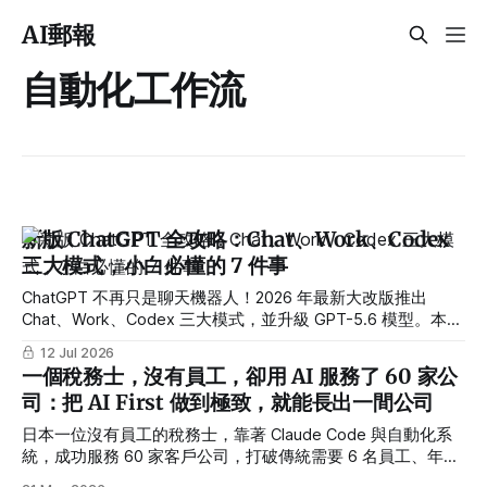
AI郵報
自動化工作流
新版 ChatGPT 全攻略：Chat、Work、Codex
三大模式，小白必懂的 7 件事
ChatGPT 不再只是聊天機器人！2026 年最新大改版推出
Chat、Work、Codex 三大模式，並升級 GPT-5.6 模型。本文
專為非工程師設計，帶你一次搞懂 ChatGPT Work 的自動化工
12 Jul 2026
作流、一鍵架站 Sites 功能，以及不同身份的最佳使用路線。
一個稅務士，沒有員工，卻用 AI 服務了 60 家公
司：把 AI First 做到極致，就能長出一間公司
日本一位沒有員工的稅務士，靠著 Claude Code 與自動化系
統，成功服務 60 家客戶公司，打破傳統需要 6 名員工、年耗
千萬日圓的人事常規。本文深度解析「AI First」的思維轉變