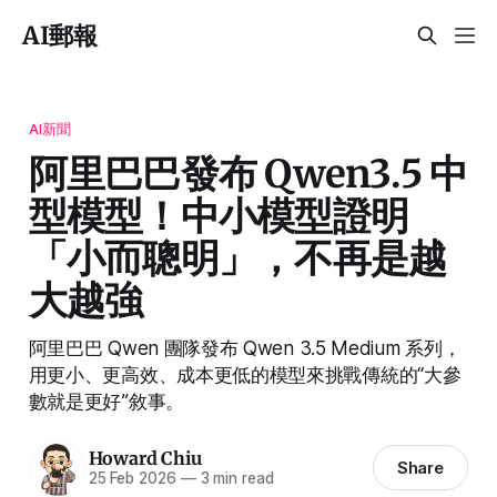
AI郵報
AI新聞
阿里巴巴發布 Qwen3.5 中
型模型！中小模型證明
「小而聰明」，不再是越
大越強
阿里巴巴 Qwen 團隊發布 Qwen 3.5 Medium 系列，
用更小、更高效、成本更低的模型來挑戰傳統的“大參
數就是更好”敘事。
Howard Chiu
Share
25 Feb 2026
—
3 min read