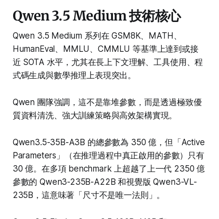
Qwen 3.5 Medium 技術核心
Qwen 3.5 Medium 系列在 GSM8K、MATH、
HumanEval、MMLU、CMMLU 等基準上達到或接
近 SOTA 水平，尤其在長上下文理解、工具使用、程
式碼生成與數學推理上表現突出。
Qwen 團隊強調，這不是靠堆參數，而是透過極致優
質資料清洗、強大訓練策略與高效架構實現。
Qwen3.5-35B-A3B 的總參數為 350 億，但「Active
Parameters」（在推理過程中真正啟用的參數）只有
30 億。在多項 benchmark 上超越了上一代 2350 億
參數的 Qwen3-235B-A22B 和視覺版 Qwen3-VL-
235B，這意味著「尺寸不是唯一法則」。