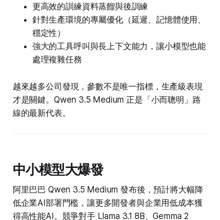
更高效的訓練資料蒸餾與後訓練
針對生產環境的專屬優化（延遲、記憶體使用、
穩定性）
強大的工具呼叫與長上下文能力，讓小模型也能
處理複雜任務
越來越多公司發現，參數不是唯一指標，生產級表現
才是關鍵。Qwen 3.5 Medium 正是「小而聰明」路
線的最新代表。
中小模型大爆發
阿里巴巴 Qwen 3.5 Medium 發布後，預計將大幅降
低企業AI部署門檻，讓更多開發者與企業用低成本獲
得高性能AI。競爭對手 Llama 3.1 8B、Gemma 2