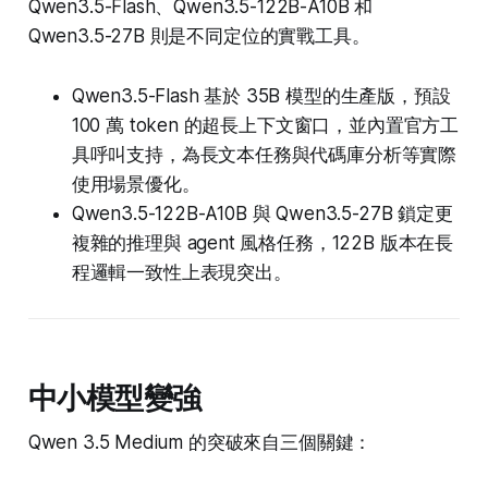
Qwen3.5-Flash、Qwen3.5-122B-A10B 和
Qwen3.5-27B 則是不同定位的實戰工具。
Qwen3.5-Flash 基於 35B 模型的生產版，預設
100 萬 token 的超長上下文窗口，並內置官方工
具呼叫支持，為長文本任務與代碼庫分析等實際
使用場景優化。
Qwen3.5-122B-A10B 與 Qwen3.5-27B 鎖定更
複雜的推理與 agent 風格任務，122B 版本在長
程邏輯一致性上表現突出。
中小模型變強
Qwen 3.5 Medium 的突破來自三個關鍵：