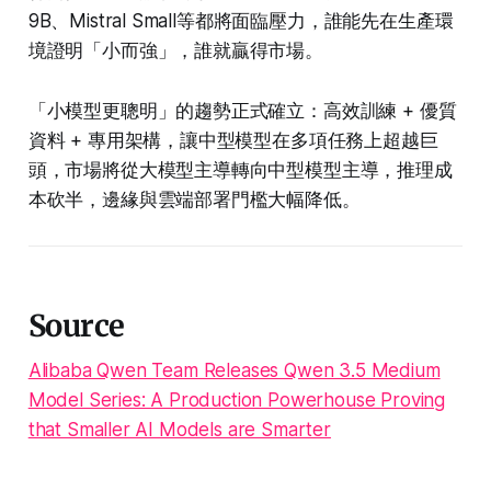
9B、Mistral Small等都將面臨壓力，誰能先在生產環
境證明「小而強」，誰就贏得市場。
「小模型更聰明」的趨勢正式確立：高效訓練 + 優質
資料 + 專用架構，讓中型模型在多項任務上超越巨
頭，市場將從大模型主導轉向中型模型主導，推理成
本砍半，邊緣與雲端部署門檻大幅降低。
Source
Alibaba Qwen Team Releases Qwen 3.5 Medium
Model Series: A Production Powerhouse Proving
that Smaller AI Models are Smarter