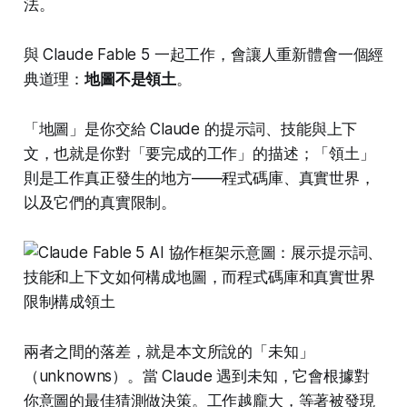
法。
與 Claude Fable 5 一起工作，會讓人重新體會一個經
典道理：
地圖不是領土
。
「地圖」是你交給 Claude 的提示詞、技能與上下
文，也就是你對「要完成的工作」的描述；「領土」
則是工作真正發生的地方——程式碼庫、真實世界，
以及它們的真實限制。
兩者之間的落差，就是本文所說的「未知」
（unknowns）。當 Claude 遇到未知，它會根據對
你意圖的最佳猜測做決策。工作越龐大，等著被發現