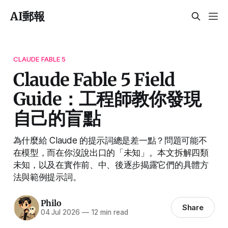
AI郵報
CLAUDE FABLE 5
Claude Fable 5 Field
Guide：工程師教你發現
自己的盲點
為什麼給 Claude 的提示詞總是差一點？問題可能不
在模型，而在你沒說出口的「未知」。本文拆解四類
未知，以及在實作前、中、後逐步揭露它們的具體方
法與範例提示詞。
Philo
Share
04 Jul 2026
—
12 min read