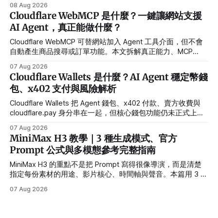
Prompt。
08 Aug 2026
Cloudflare WebMCP 是什麼？一鍵讓網站支援
AI Agent，真正能做什麼？
Cloudflare WebMCP 可替網站加入 Agent 工具介面，但不會
自動產生商品搜尋或訂單功能。本文拆解真正能力、MCP
Server 需求與安全限制。
07 Aug 2026
Cloudflare Wallets 是什麼？AI Agent 穩定幣錢
包、x402 支付與風險解析
Cloudflare Wallets 把 Agent 錢包、x402 付款、賣方收費與
cloudflare.pay 身分串在一起，但核心錢包功能仍未正式上
線。
07 Aug 2026
MiniMax H3 教學｜3 種生成模式、官方
Prompt 公式與多模態參考完整指南
MiniMax H3 的重點不是把 Prompt 寫得很像導演，而是清楚
指定每份素材的用途、影片核心、時間軸與聲音。本篇用 3 個
範例帶你完成第一支可控的多模態影片。
07 Aug 2026