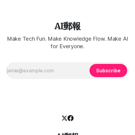
AI郵報
Make Tech Fun. Make Knowledge Flow. Make AI
for Everyone.
Subscribe