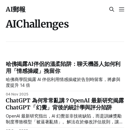
AI郵報
AIChallenges
哈佛揭露AI伴侶的溫柔陷阱：聊天機器人如何利
用「情感操縱」挽留你
哈佛商學院揭露 AI 伴侶利用情感操縱於告別時留客，將參與
度提升 14 倍
04 Nov 2025
ChatGPT 為何常常亂講？OpenAI 最新研究揭露
ChatGPT「幻覺」背後的統計學與評分陷阱
OpenAI 最新研究指出，AI 幻覺並非技術缺陷，而是訓練獎勵
制度導致模型「被逼著亂猜」。解法在於修改評估規則，讓模
型在不確定時誠實承認「不知道」。