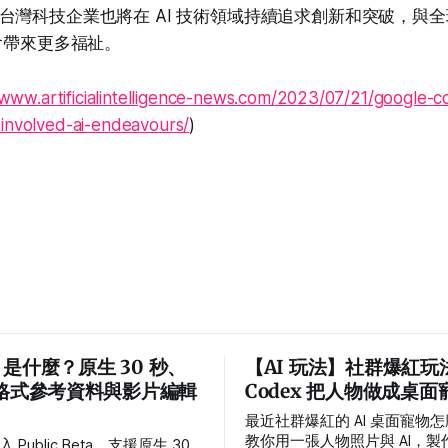
台灣科技企業也將在 AI 技術領域持續追求創新和突破，與
社會帶來更多福祉。
/www.artificialintelligence-news.com/2023/07/21/google-c
-involved-ai-endeavours/
)
.0 是什麼？原生 30 秒、
【AI 玩法】社群爆紅玩
全格式參考資料與影片編輯
Codex 把人物做成桌面
最近社群爆紅的 AI 桌面寵物
教你用一張人物照片與 AI，
進入 Public Beta，支援原生 30