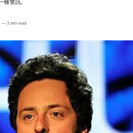
一種警訊。
3
—
3 min read