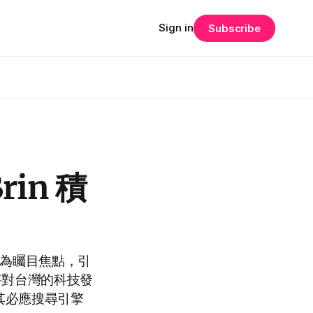
Sign in
Subscribe
rin 積
專案成為矚目焦點，引
將對台灣的科技發
到其必應搜尋引擎