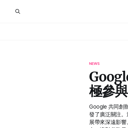
NEWS
Goog
極參與 
Google 共同
發了廣泛關注。
展帶來深遠影響。