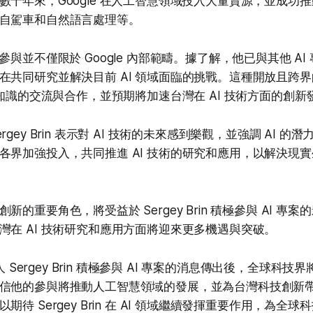
數十年來，Google 在人工智慧領域投入大量資源，並成功
自駕車和自然語言處理等。
rin 的參與並不僅限於 Google 內部範疇。據了解，他已與其他 
在共同研究並解決目前 AI 領域面臨的挑戰。這種開放且跨
 知識的交流與合作，並預期將加速台灣在 AI 技術方面的創新
gey Brin 表示對 AI 技術的未來感到樂觀，並強調 AI 
各界加強投入，共同推進 AI 技術的研究和應用，以解決現
新的重要角色，將受益於 Sergey Brin 積極參與 AI 專
灣在 AI 技術研究和應用方面將迎來更多機遇與突破。
辦人 Sergey Brin 積極參與 AI 專案的消息傳出後，全球科
信他的參與將推動人工智慧領域的發展，並為台灣科技創新
期待 Sergey Brin 在 AI 領域繼續發揮重要作用，為全