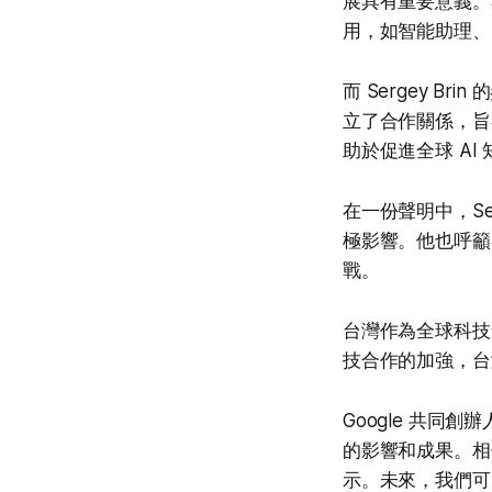
展具有重要意義。
用，如智能助理、
而 Sergey B
立了合作關係，旨
助於促進全球 AI
在一份聲明中，Ser
極影響。他也呼籲
戰。
台灣作為全球科技創
技合作的加強，台
Google 共同創
的影響和成果。相
示。未來，我們可以