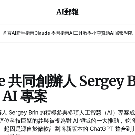
AI郵報
首頁
AI新手指南
Claude 學習指南
AI工具教學
小額贊助
AI郵報學院
le 共同創辦人 Sergey B
AI 專案
創辦人 Sergey Brin 的積極參與多項人工智慧（AI）
這位科技巨擘的參與被視為對 AI 領域的一大推動，並
起因是源自於微軟計劃將新版本的 ChatGPT 整合