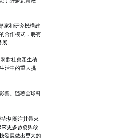
推動了許多創新應
AI 專家和研究機構建
界的合作模式，將有
發展。
的潛力將對社會產生積
實生活中的重大挑
案的影響。隨著全球科
技界將密切關注其帶來
帶來更多啟發與啟
球科技發展做出更大的