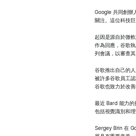
Google 共同創
關注。這位科技巨
起因是源自於微軟
作為回應，谷歌執行長 S
列會議，以審查其
谷歌推出自己的人工智
被許多谷歌員工認
谷歌也致力於改善
最近 Bard 能
包括視覺識別和理
Sergey Bri