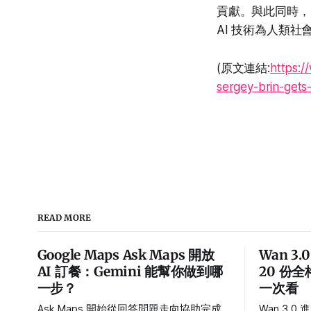
貢獻。與此同時，
AI 技術為人類
(原文連結:
https:/
sergey-brin-gets
READ MORE
Google Maps Ask Maps 開放
Wan 3
AI 訂餐：Gemini 能幫你做到哪
20 份
一步？
一次看
Ask Maps 開始從回答問題走向協助完成
Wan 3.0 