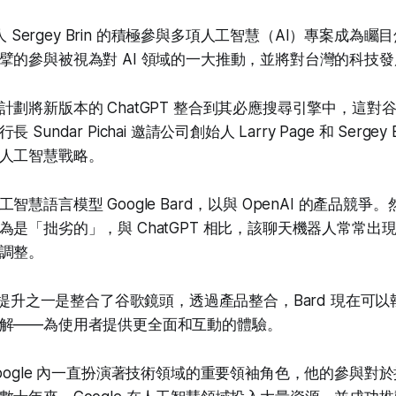
辦人 Sergey Brin 的積極參與多項人工智慧（AI）專案成為
擘的參與被視為對 AI 領域的一大推動，並將對台灣的科技
計劃將新版本的 ChatGPT 整合到其必應搜尋引擎中，這對
undar Pichai 邀請公司創始人 Larry Page 和 Sergey
人工智慧戰略。
慧語言模型 Google Bard，以與 OpenAI 的產品競爭。然
為是「拙劣的」，與 ChatGPT 相比，該聊天機器人常常出
調整。
力的提升之一是整合了谷歌鏡頭，透過產品整合，Bard 現在可
解——為使用者提供更全面和互動的體驗。
n 在 Google 內一直扮演著技術領域的重要領袖角色，他的參與對於