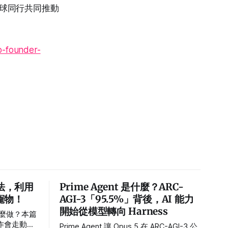
全球同行共同推動
o-founder-
法，利用
Prime Agent 是什麼？ARC-
寵物！
AGI-3「95.5%」背後，AI 能力
開始從模型轉向 Harness
怎麼做？本篇
製作會走動、
Prime Agent 讓 Opus 5 在 ARC-AGI-3 公