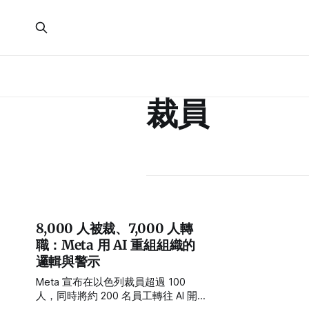
裁員
8,000 人被裁、7,000 人轉
職：Meta 用 AI 重組組織的
邏輯與警示
Meta 宣布在以色列裁員超過 100
人，同時將約 200 名員工轉往 AI 開