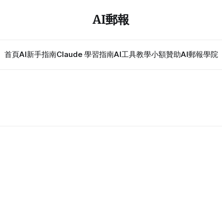
AI郵報
首頁
AI新手指南
Claude 學習指南
AI工具教學
小額贊助
AI郵報學院