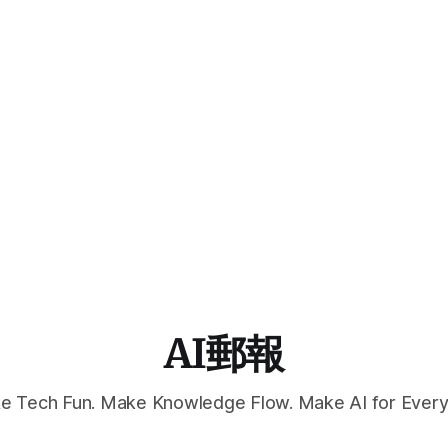
AI郵報
e Tech Fun. Make Knowledge Flow. Make AI for Every