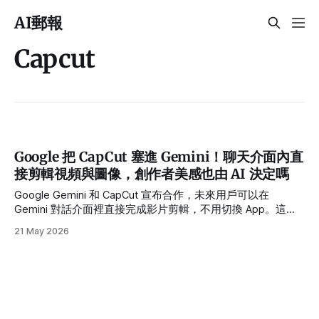
AI郵報
Capcut
Google 把 CapCut 塞進 Gemini！聊天介面內直
接剪輯視頻與圖像，創作者美感也由 AI 決定嗎
Google Gemini 和 CapCut 宣布合作，未來用戶可以在
Gemini 對話介面裡直接完成影片剪輯，不用切換 App。這對
內容創作者來說是省時神器，還是讓影片變得越來越像同一個
21 May 2026
模子刻出來的開始？