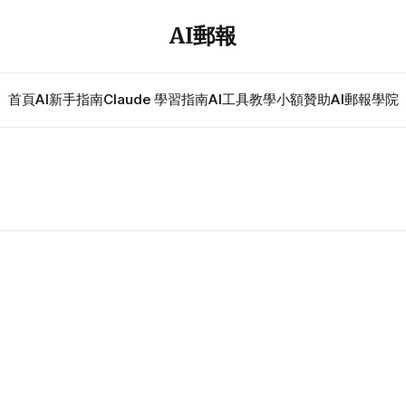
AI郵報
首頁
AI新手指南
Claude 學習指南
AI工具教學
小額贊助
AI郵報學院