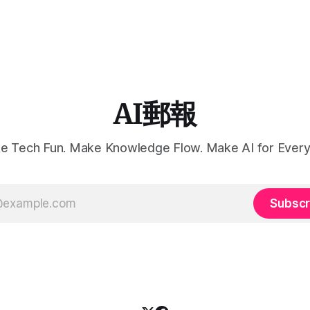
AI郵報
e Tech Fun. Make Knowledge Flow. Make AI for Every
Subscr