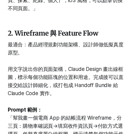
頁、探索、紀錄、個人），iOS 風格，可以點擊切換
不同頁面。」
2. Wireframe 與 Feature Flow
最適合：產品經理規劃功能架構、設計師做低擬真度
原型。
用文字說出你的頁面架構，Claude Design 畫出線框
圖，標示每個功能區塊的位置和用途。完成後可以直
接交給設計師細化，或打包成 Handoff Bundle 給
Claude Code 實作。
Prompt 範例：
「幫我畫一個電商 App 的結帳流程 Wireframe，分
三頁：購物車確認頁→填寫收件資訊頁→付款方式選
擇頁。低擬真度黑白線框圖，標示清楚每個功能元件