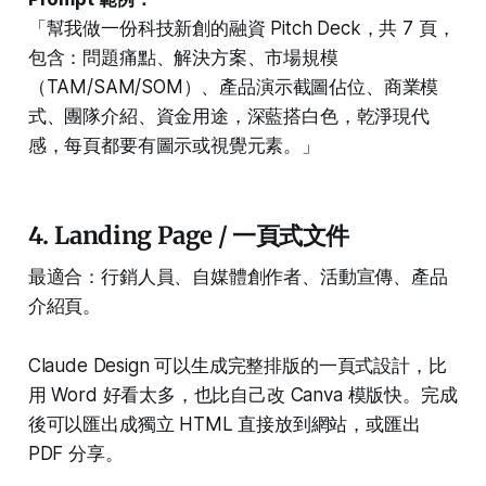
「幫我做一份科技新創的融資 Pitch Deck，共 7 頁，
包含：問題痛點、解決方案、市場規模
（TAM/SAM/SOM）、產品演示截圖佔位、商業模
式、團隊介紹、資金用途，深藍搭白色，乾淨現代
感，每頁都要有圖示或視覺元素。」
4. Landing Page / 一頁式文件
最適合：行銷人員、自媒體創作者、活動宣傳、產品
介紹頁。
Claude Design 可以生成完整排版的一頁式設計，比
用 Word 好看太多，也比自己改 Canva 模版快。完成
後可以匯出成獨立 HTML 直接放到網站，或匯出
PDF 分享。