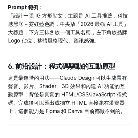
Prompt 範例：
「設計一張 IG 方形貼文，主題是 AI 工具推薦，科技
感黑底＋霓虹藍色調，中央放「2026 最強 AI 工具」
大標題，下方三排各放一個工具名稱，左下角放品牌
Logo 佔位，整體風格現代、資訊感強。」
6. 前沿設計：程式碼驅動的互動原型
這是最進階的用法——Claude Design 可以生成帶有
聲音、影片、Shader、3D 效果和內建 AI 功能的互
動原型，背後是真實的 HTML/CSS/JavaScript 程式
碼。完成後可以匯出成獨立 HTML 直接跑在瀏覽器
上，這個能力是 Figma 和 Canva 目前都做不到的。