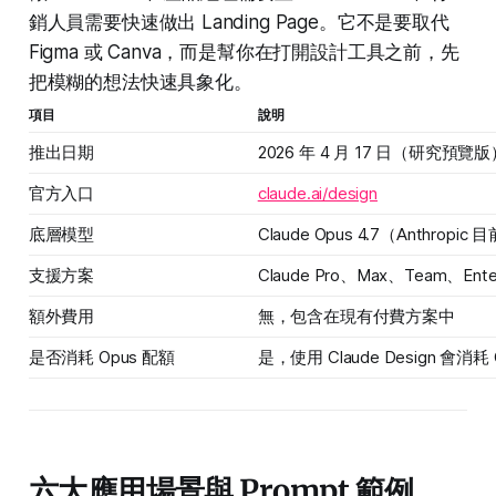
銷人員需要快速做出 Landing Page。它不是要取代
Figma 或 Canva，而是幫你在打開設計工具之前，先
把模糊的想法快速具象化。
項目
說明
推出日期
2026 年 4 月 17 日（研究預覽版
官方入口
claude.ai/design
底層模型
Claude Opus 4.7（Anthro
支援方案
Claude Pro、Max、Team、E
額外費用
無，包含在現有付費方案中
是否消耗 Opus 配額
是，使用 Claude Design 會消耗
六大應用場景與 Prompt 範例