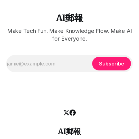
AI郵報
Make Tech Fun. Make Knowledge Flow. Make AI
for Everyone.
Subscribe
AI郵報