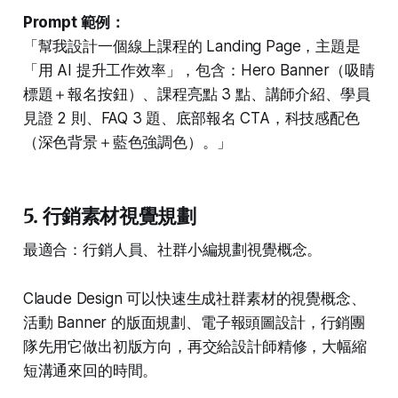
Prompt 範例：
「幫我設計一個線上課程的 Landing Page，主題是
「用 AI 提升工作效率」，包含：Hero Banner（吸睛
標題＋報名按鈕）、課程亮點 3 點、講師介紹、學員
見證 2 則、FAQ 3 題、底部報名 CTA，科技感配色
（深色背景＋藍色強調色）。」
5. 行銷素材視覺規劃
最適合：行銷人員、社群小編規劃視覺概念。
Claude Design 可以快速生成社群素材的視覺概念、
活動 Banner 的版面規劃、電子報頭圖設計，行銷團
隊先用它做出初版方向，再交給設計師精修，大幅縮
短溝通來回的時間。