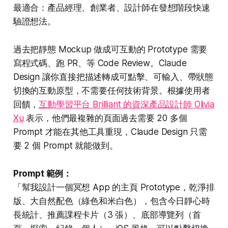
最適合：產品經理、創業者、設計師在發想階段快速
驗證想法。
過去把靜態 Mockup 做成可互動的 Prototype 需要
寫程式碼、跑 PR、等 Code Review。Claude
Design 讓你直接把描述轉成可點擊、可輸入、帶狀態
切換的互動原型，不需要任何技術背景。根據使用者
回饋，
互動學習平台 Brilliant 的資深產品設計師 Olivia
Xu
表示，他們最複雜的頁面過去需要 20 多個
Prompt 才能在其他工具重現，Claude Design 只需
要 2 個 Prompt 就能做到。
Prompt 範例：
「幫我設計一個冥想 App 的主頁 Prototype，乾淨排
版、大自然配色（綠色和米白色），包含今日靜心時
長統計、推薦課程卡片（3 張）、底部導覽列（首