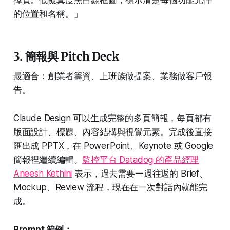
的位置和名稱。」
3. 簡報與 Pitch Deck
最適合：創業者籌資、上班族做提案、業務做客戶報
告。
Claude Design 可以生成完整的多頁簡報，每頁都有
版面設計、標題、內容結構與視覺元素。完成後直接
匯出成 PPTX，在 PowerPoint、Keynote 或 Google
簡報裡繼續編輯。
監控平台 Datadog 的產品經理
Aneesh Kethini
表示，過去需要一週往返的 Brief、
Mockup、Review 流程，現在在一次對話內就能完
成。
Prompt 範例：