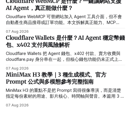
Cloudflare WebMCP 是什麼？一鍵讓網站支援
AI Agent，真正能做什麼？
Cloudflare WebMCP 可替網站加入 Agent 工具介面，但不會
自動產生商品搜尋或訂單功能。本文拆解真正能力、MCP
Server 需求與安全限制。
07 Aug 2026
Cloudflare Wallets 是什麼？AI Agent 穩定幣錢
包、x402 支付與風險解析
Cloudflare Wallets 把 Agent 錢包、x402 付款、賣方收費與
cloudflare.pay 身分串在一起，但核心錢包功能仍未正式上
線。
07 Aug 2026
MiniMax H3 教學｜3 種生成模式、官方
Prompt 公式與多模態參考完整指南
MiniMax H3 的重點不是把 Prompt 寫得很像導演，而是清楚
指定每份素材的用途、影片核心、時間軸與聲音。本篇用 3 個
範例帶你完成第一支可控的多模態影片。
07 Aug 2026