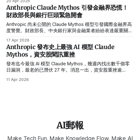
20 Apr 2026
月 17 日親赴白宮破冰，顯示政府內部立場已出現裂痕。
Anthropic Claude Mythos 引發金融界恐慌！
財政部長與銀行巨頭緊急開會
Anthropic 尚未公開的 Claude Mythos 模型引發國際金融界高
度警覺。財政部長、中央銀行家與金融業者紛紛表達嚴重關
切，擔心這款強大 AI 模型可能危及全球金融系統的安全。在
17 Apr 2026
AI 能力快速進步的同時，也帶來無法忽視的風險。
Anthropic 發布史上最強 AI 模型 Claude
Mythos，資安股聞訊重挫
發布迄今最強 AI 模型 Claude Mythos，幾週內找出數千個零
日漏洞，最老的已潛伏 27 年。消息一出，資安股重挫逾
10%，聯準會主席與財政部長緊急召集銀行 CEO 閉門討論威
11 Apr 2026
脅。這不只是一場發布秀，而是整個網路安全秩序的重組警
報。
AI郵報
Make Tech Fun. Make Knowledge Flow. Make AI