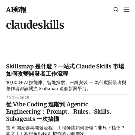
AI郵報
claudeskills
Skillsmap 是什麼？一站式 Claude Skills 市場
如何改變開發者工作流程
10,000+ AI 技能庫、智能搜索、一鍵安裝 — 為什麼開發者與
創作者都該關注 Skillsmap 這個新興平台。
29 Dec 2025
從 Vibe Coding 進階到 Agentic
Engineering：Prompt、Rules、Skills、
Subagents 一次搞懂
當 AI 開始參與開發流程，工程師該如何管理而非只下指令？
本文用工程視角拆解 AI 協作的四個層次。