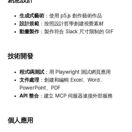
生成式藝術
：使用 p5.js 創作藝術作品
設計規範
：按照設計哲學創建視覺素材
動畫製作
：製作符合 Slack 尺寸限制的 GIF
技術開發
程式碼測試
：用 Playwright 測試網頁應用
文件處理
：創建和編輯 Excel、Word、
PowerPoint、PDF
API 整合
：建立 MCP 伺服器連接外部服務
個人應用