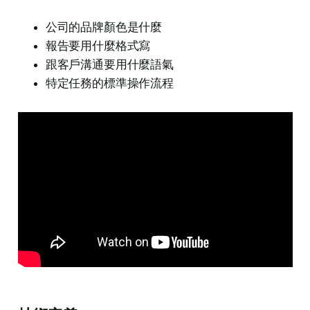
公司的品牌顏色是什麼
報告要用什麼格式寫
跟客戶溝通要用什麼語氣
特定任務的標準操作流程