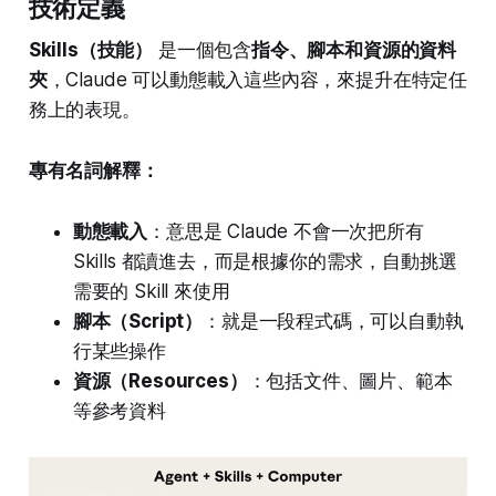
技術定義
Skills（技能）
是一個包含
指令、腳本和資源的資料
夾
，Claude 可以動態載入這些內容，來提升在特定任
務上的表現。
專有名詞解釋：
動態載入
：意思是 Claude 不會一次把所有
Skills 都讀進去，而是根據你的需求，自動挑選
需要的 Skill 來使用
腳本（Script）
：就是一段程式碼，可以自動執
行某些操作
資源（Resources）
：包括文件、圖片、範本
等參考資料