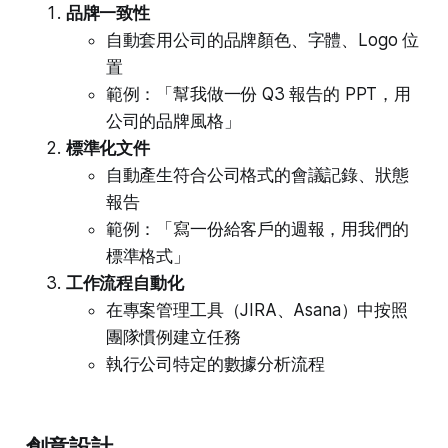
品牌一致性
自動套用公司的品牌顏色、字體、Logo 位
置
範例：「幫我做一份 Q3 報告的 PPT，用
公司的品牌風格」
標準化文件
自動產生符合公司格式的會議記錄、狀態
報告
範例：「寫一份給客戶的週報，用我們的
標準格式」
工作流程自動化
在專案管理工具（JIRA、Asana）中按照
團隊慣例建立任務
執行公司特定的數據分析流程
創意設計