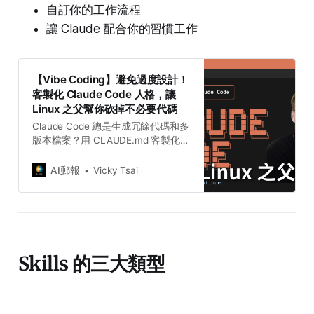
自訂你的工作流程
讓 Claude 配合你的習慣工作
【Vibe Coding】避免過度設計！
客製化 Claude Code 人格，讓
Linux 之父幫你砍掉不必要代碼
Claude Code 總是生成冗餘代碼和多
版本檔案？用 CLAUDE.md 客製化人
格，讓 Linux 之父 Linus Torvalds 幫
你砍掉過度設計，專注簡潔、穩定、
AI郵報
Vicky Tsai
好維護。
Skills 的三大類型