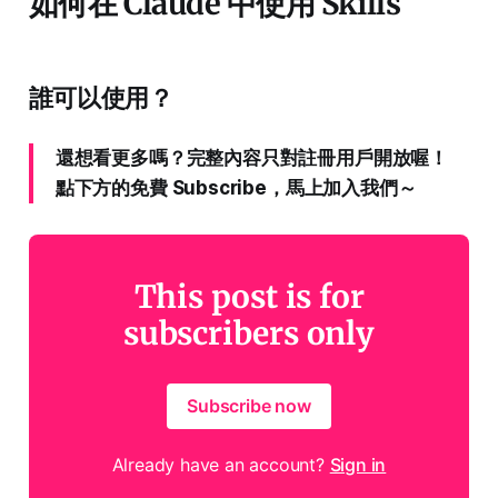
如何在 Claude 中使用 Skills
誰可以使用？
還想看更多嗎？完整內容只對註冊用戶開放喔！
點下方的免費 Subscribe，馬上加入我們～
This post is for
subscribers only
Subscribe now
Already have an account?
Sign in