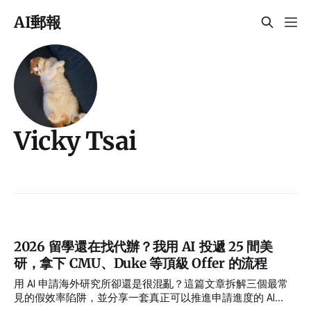
AI郵報
Vicky Tsai
2026 留學還在找代辦？我用 AI 投遞 25 間美
研，拿下 CMU、Duke 等頂級 Offer 的流程
用 AI 申請海外研究所卻還是很混亂？這篇文章拆解三個最常
見的假效率陷阱，並分享一套真正可以推進申請進度的 AI