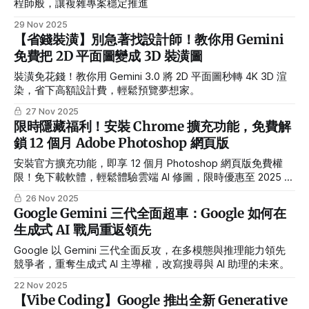
程師般，讓複雜專案穩定推進
「介面」到「能力集」
29 Nov 2025
【省錢裝潢】別急著找設計師！教你用 Gemini
免費把 2D 平面圖變成 3D 裝潢圖
裝潢免花錢！教你用 Gemini 3.0 將 2D 平面圖秒轉 4K 3D 渲
染，省下高額設計費，輕鬆預覽夢想家。
27 Nov 2025
限時隱藏福利！安裝 Chrome 擴充功能，免費解
鎖 12 個月 Adobe Photoshop 網頁版
安裝官方擴充功能，即享 12 個月 Photoshop 網頁版免費權
限！免下載軟體，輕鬆體驗雲端 AI 修圖，限時優惠至 2025 年
底。
26 Nov 2025
Google Gemini 三代全面超車：Google 如何在
生成式 AI 戰局重返領先
Google 以 Gemini 三代全面反攻，在多模態與推理能力領先
競爭者，重奪生成式 AI 主導權，改寫搜尋與 AI 助理的未來。
22 Nov 2025
【Vibe Coding】Google 推出全新 Generative