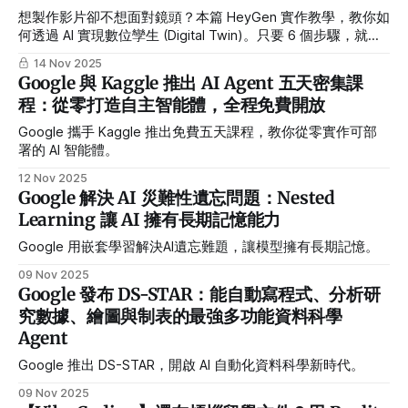
想製作影片卻不想面對鏡頭？本篇 HeyGen 實作教學，教你如
何透過 AI 實現數位孿生 (Digital Twin)。只要 6 個步驟，就能
複製出外貌、聲音一模一樣的 AI 分身 (Avatar)。內附中文口音
14 Nov 2025
實測與手勢注意事項，內容創作者必看！
Google 與 Kaggle 推出 AI Agent 五天密集課
程：從零打造自主智能體，全程免費開放
Google 攜手 Kaggle 推出免費五天課程，教你從零實作可部
署的 AI 智能體。
12 Nov 2025
Google 解決 AI 災難性遺忘問題：Nested
Learning 讓 AI 擁有長期記憶能力
Google 用嵌套學習解決AI遺忘難題，讓模型擁有長期記憶。
09 Nov 2025
Google 發布 DS-STAR：能自動寫程式、分析研
究數據、繪圖與制表的最強多功能資料科學
Agent
Google 推出 DS-STAR，開啟 AI 自動化資料科學新時代。
09 Nov 2025