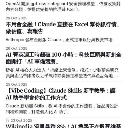
OpenAI 開源 gpt-oss-safeguard 安全推理模型，依據政策對
內容分類，並提供完整的推理鏈 (CoT)。
29 Oct 2025
不用會金融！Claude 直接在 Excel 幫你抓行情、
做估值、寫報告
Anthropic 發布金融版 Claude，正式進軍銀行與投資市場
29 Oct 2025
AI 菁英週工時飆破 100 小時：科技巨頭與新創全
面開打「AI 軍備競賽」
矽谷 AI 核心人力進入「持續上緊發條」模式：少數頂尖研究
員與產品帶隊者以近乎戰時節奏推進模型迭代與產品落地，企
業與個人共同把時間榨到極限。
25 Oct 2025
【Vibe Coding】Claude Skills 新手教學：讓
AI 助手學會你的工作方式
Claude 新功能 Skills，教 AI 學會你的工作流程，從品牌設計
到程式開發，打造個人化 AI 助手。
23 Oct 2025
Wikipedia 流量暴跌 8%！AI 搜尋正在殺死維基