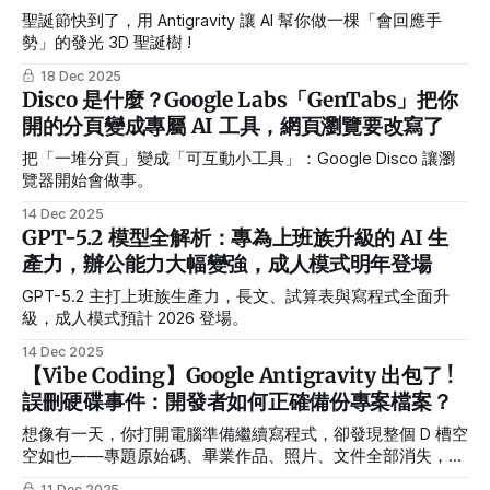
聖誕節快到了，用 Antigravity 讓 AI 幫你做一棵「會回應手
勢」的發光 3D 聖誕樹 !
18 Dec 2025
Disco 是什麼？Google Labs「GenTabs」把你
開的分頁變成專屬 AI 工具，網頁瀏覽要改寫了
把「一堆分頁」變成「可互動小工具」：Google Disco 讓瀏
覽器開始會做事。
14 Dec 2025
GPT-5.2 模型全解析：專為上班族升級的 AI 生
產力，辦公能力大幅變強，成人模式明年登場
GPT-5.2 主打上班族生產力，長文、試算表與寫程式全面升
級，成人模式預計 2026 登場。
14 Dec 2025
【Vibe Coding】Google Antigravity 出包了 !
誤刪硬碟事件：開發者如何正確備份專案檔案？
想像有一天，你打開電腦準備繼續寫程式，卻發現整個 D 槽空
空如也——專題原始碼、畢業作品、照片、文件全部消失，只
剩下一行「刪除完成」的系統訊息。
11 Dec 2025