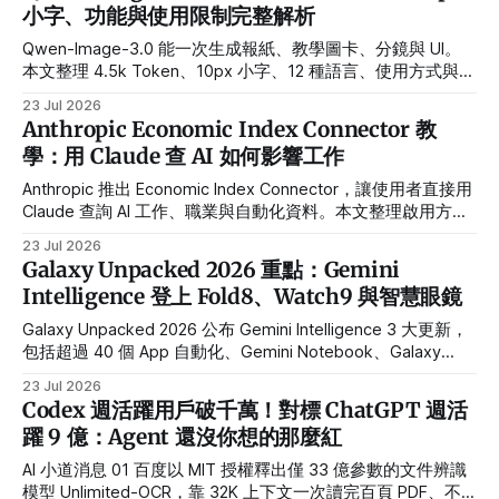
小字、功能與使用限制完整解析
Qwen-Image-3.0 能一次生成報紙、教學圖卡、分鏡與 UI。
本文整理 4.5k Token、10px 小字、12 種語言、使用方式與正
確性限制。
23 Jul 2026
Anthropic Economic Index Connector 教
學：用 Claude 查 AI 如何影響工作
Anthropic 推出 Economic Index Connector，讓使用者直接用
Claude 查詢 AI 工作、職業與自動化資料。本文整理啟用方
式、Prompt 與判讀限制。
23 Jul 2026
Galaxy Unpacked 2026 重點：Gemini
Intelligence 登上 Fold8、Watch9 與智慧眼鏡
Galaxy Unpacked 2026 公布 Gemini Intelligence 3 大更新，
包括超過 40 個 App 自動化、Gemini Notebook、Galaxy
Watch9 與 Android XR 智慧眼鏡。
23 Jul 2026
Codex 週活躍用戶破千萬！對標 ChatGPT 週活
躍 9 億：Agent 還沒你想的那麼紅
AI 小道消息 01 百度以 MIT 授權釋出僅 33 億參數的文件辨識
模型 Unlimited-OCR，靠 32K 上下文一次讀完百頁 PDF、不