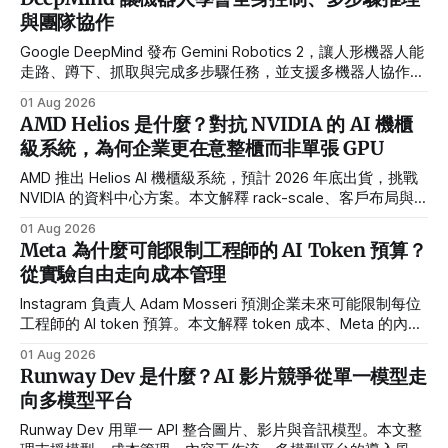
與團隊協作
Google DeepMind 發布 Gemini Robotics 2，讓人形機器人能
走路、蹲下、抓取與完成多步驟任務，並支援多機器人協作與
本機運行。
01 Aug 2026
AMD Helios 是什麼？對抗 NVIDIA 的 AI 機櫃
級系統，為何企業更在意整櫃而非單張 GPU
AMD 推出 Helios AI 機櫃級系統，預計 2026 年底出貨，挑戰
NVIDIA 的資料中心方案。本文解釋 rack-scale、客戶布局與
AI 算力需求。
01 Aug 2026
Meta 為什麼可能限制工程師的 AI Token 預算？
從實驗自由走向成本管理
Instagram 負責人 Adam Mosseri 預測企業未來可能限制每位
工程師的 AI token 預算。本文解釋 token 成本、Meta 的內部
經驗與團隊如何衡量 ROI。
01 Aug 2026
Runway Dev 是什麼？AI 影片競爭從單一模型走
向多模型平台
Runway Dev 用單一 API 整合圖片、影片與音訊模型。本文整