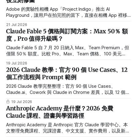
後立刻修圖
Adobe 的實驗性相機 App「Project Indigo」推出 AI
Playground，讓用戶在拍完照的當下，直接在相機 App 裡移
除雜物、換風格、改光線、或把照片變成插畫——背後用的是
21 Jul 2026
Google 的 Nano Banana 模型。
Claude Fable 5 價格與訂閱方案：Max 50％ 額
度，Pro 值得升級嗎？
Claude Fable 5 自 7 月 20 日納入 Max、Team Premium，但
僅限 50％ 額度。比較 Pro、Max、Team 價格、100 美元
credit 與升級建議。
19 Jul 2026
2026 Claude 教學：官方 90 個 Use Cases、12
個工作流程與 Prompt 範例
2026 Claude 教學完整整理：官方 90 個 Use Cases、
Claude.ai、Cowork 與 Claude in Chrome 差異，以及 12 個可
直接套用的工作流程與 Prompt。
19 Jul 2026
Anthropic Academy 是什麼？2026 免費
Claude 課程、證書與學習路徑
Anthropic Academy 是 Anthropic 官方 Claude 學習中心。本
文整理免費課程、完課證書、中文支援、實作費用，以及新