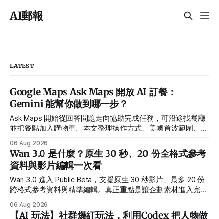
AI郵報
LATEST
Google Maps Ask Maps 開放 AI 訂餐：
Gemini 能幫你做到哪一步？
Ask Maps 開始從回答問題走向協助完成任務，可沿途找餐廳
並把餐點加入購物車。本文整理操作方式、美國首波範圍、合
作夥伴與隱私設定。
06 Aug 2026
Wan 3.0 是什麼？原生 30 秒、20 份全格式參考
資料與影片編輯一次看
Wan 3.0 進入 Public Beta，支援原生 30 秒影片、最多 20 份
跨格式參考資料與精準編輯。真正重點是讓企劃素材進入完整
製作流程。
06 Aug 2026
【AI 玩法】社群爆紅玩法，利用Codex 把人物做