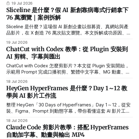
手、工作者與開發者的最短選課路線。
19 Jul 2026
Sliceline 是什麼？假 AI 新創靠病毒式行銷拿下
76 萬瀏覽｜案例拆解
Sliceline 是什麼？這場假 AI 新創企畫以假募資、真網站與產
品影片，在 X 創造 76 萬次貼文瀏覽。本文拆解成功原因、數
據水分與信任風險。
19 Jul 2026
ChatCut with Codex 教學：從 Plugin 安裝到
AI 剪輯、字幕與匯出
ChatCut with Codex 怎麼剪影片？本文從 Plugin 安裝開始，
示範用 Prompt 完成口播初剪、繁體中文字幕、MG 動畫、配
樂、時間軸檢查與 MP4 匯出。
18 Jul 2026
HeyGen HyperFrames 是什麼？Day 1～12 教
學與 AI 影片工作流
整理 HeyGen「30 Days of HyperFrames」Day 1～12，從安
裝、Figma、Prompt 到動態字幕，帶你看懂這套 AI 影片工作
流。
18 Jul 2026
Claude Code 剪影片教學：搭配 HyperFrames
自動加字幕、動畫與輸出 MP4