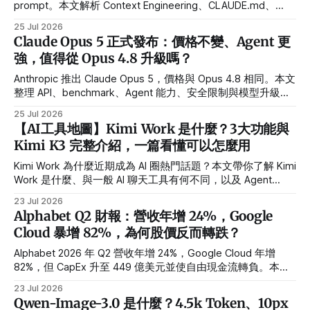
prompt。本文解析 Context Engineering、CLAUDE.md、
Skills、memory 與安全界線的正確分工。
25 Jul 2026
Claude Opus 5 正式發布：價格不變、Agent 更
強，值得從 Opus 4.8 升級嗎？
Anthropic 推出 Claude Opus 5，價格與 Opus 4.8 相同。本文
整理 API、benchmark、Agent 能力、安全限制與模型升級建
議。
25 Jul 2026
【AI工具地圖】Kimi Work 是什麼？3大功能與
Kimi K3 完整介紹，一篇看懂可以怎麼用
Kimi Work 為什麼近期成為 AI 圈熱門話題？本文帶你了解 Kimi
Work 是什麼、與一般 AI 聊天工具有何不同，以及 Agent
Cluster、Research Workspace、Goal Mode 三大實際應用，
23 Jul 2026
快速掌握這款 AI 工作平台的特色。
Alphabet Q2 財報：營收年增 24%，Google
Cloud 暴增 82%，為何股價反而轉跌？
Alphabet 2026 年 Q2 營收年增 24%，Google Cloud 年增
82%，但 CapEx 升至 449 億美元並使自由現金流轉負。本文
拆解 EPS 9.11 美元與股價轉跌原因。
23 Jul 2026
Qwen-Image-3.0 是什麼？4.5k Token、10px