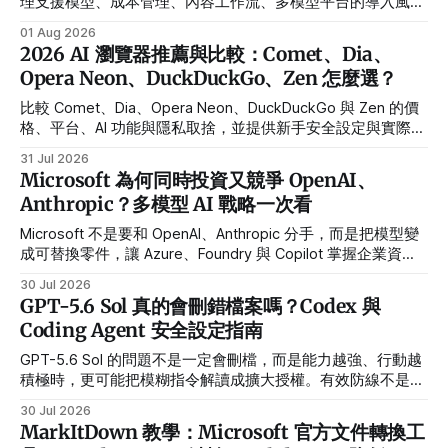
理支援模型、成本管理、內容工作流、多模型平台的導入風險
與實際選擇方式。
01 Aug 2026
2026 AI 瀏覽器推薦與比較：Comet、Dia、
Opera Neon、DuckDuckGo、Zen 怎麼選？
比較 Comet、Dia、Opera Neon、DuckDuckGo 與 Zen 的價
格、平台、AI 功能與隱私取捨，並提供新手安全設定與實際工
作流。
31 Jul 2026
Microsoft 為何同時投資又競爭 OpenAI、
Anthropic？多模型 AI 戰略一次看
Microsoft 不是要和 OpenAI、Anthropic 分手，而是把模型變
成可替換零件，讓 Azure、Foundry 與 Copilot 掌握企業資
料、Agent 和客戶關係。
30 Jul 2026
GPT-5.6 Sol 真的會刪錯檔案嗎？Codex 與
Coding Agent 安全設定指南
GPT-5.6 Sol 的問題不是一定會刪檔，而是能力越強、行動越
積極時，更可能把模糊指令解讀成擴大授權。有效防線不是多
寫一句小心，而是限制它能碰到什麼。
30 Jul 2026
MarkItDown 教學：Microsoft 官方文件轉換工