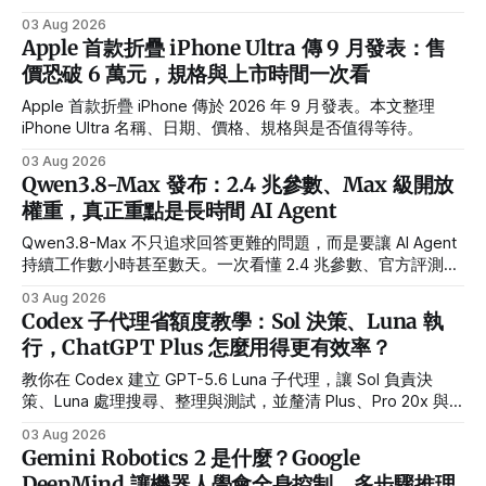
覆修改的製作流程。
03 Aug 2026
Apple 首款折疊 iPhone Ultra 傳 9 月發表：售
價恐破 6 萬元，規格與上市時間一次看
Apple 首款折疊 iPhone 傳於 2026 年 9 月發表。本文整理
iPhone Ultra 名稱、日期、價格、規格與是否值得等待。
03 Aug 2026
Qwen3.8-Max 發布：2.4 兆參數、Max 級開放
權重，真正重點是長時間 AI Agent
Qwen3.8-Max 不只追求回答更難的問題，而是要讓 AI Agent
持續工作數小時甚至數天。一次看懂 2.4 兆參數、官方評測、
API 與開放權重時程。
03 Aug 2026
Codex 子代理省額度教學：Sol 決策、Luna 執
行，ChatGPT Plus 怎麼用得更有效率？
教你在 Codex 建立 GPT-5.6 Luna 子代理，讓 Sol 負責決
策、Luna 處理搜尋、整理與測試，並釐清 Plus、Pro 20x 與
Max 推理強度的差別。
03 Aug 2026
Gemini Robotics 2 是什麼？Google
DeepMind 讓機器人學會全身控制、多步驟推理