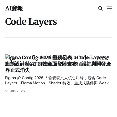
AI郵報
Code Layers
Figma Config 2026 重磅發表：Code Layers、
動態設計與 AI 特效全面登陸畫布，設計與開發邊
界正式消失
Figma 於 Config 2026 大會發表六大核心功能，包含 Code
Layers、Figma Motion、Shader 特效、生成式插件與 Weave
節點工具。本文深入解析 Figma 如何透過 AI 與程式碼的深度
25 Jun 2026
整合，徹底打破設計與開發的協作高牆，實現「無限表達」的
產品設計新紀元。