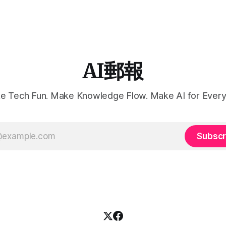
AI郵報
e Tech Fun. Make Knowledge Flow. Make AI for Every
Subscr