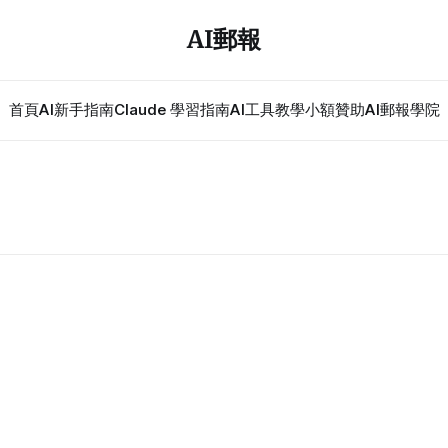
AI郵報
首頁
AI新手指南
Claude 學習指南
AI工具教學
小額贊助
AI郵報學院