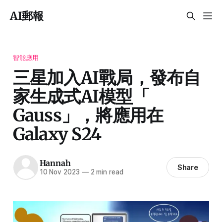
AI郵報
智能應用
三星加入AI戰局，發布自
家生成式AI模型「
Gauss」，將應用在
Galaxy S24
Hannah
Share
10 Nov 2023
—
2 min read