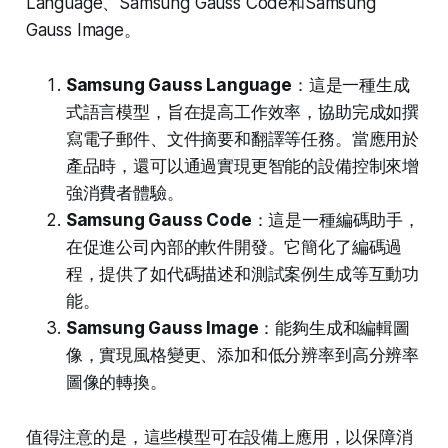
Language、Samsung Gauss Code和Samsung
Gauss Image。
Samsung Gauss Language
：這是一種生成
式語言模型，旨在提高工作效率，協助完成如撰
寫電子郵件、文件摘要和翻譯等任務。當應用於
產品時，還可以通過實現更智能的設備控制來增
強消費者體驗。
Samsung Gauss Code
：這是一種編碼助手，
在促進公司內部的軟件開發。它簡化了編碼過
程，提供了如代碼描述和測試案例生成等互動功
能。
Samsung Gauss Image
：能夠生成和編輯圖
像，實現風格變更、添加和低分辨率到高分辨率
圖像的轉換。
值得注意的是，這些模型可在設備上應用，以保障消