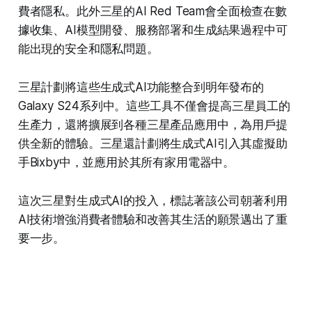
費者隱私。此外三星的AI Red Team會全面檢查在數
據收集、AI模型開發、服務部署和生成結果過程中可
能出現的安全和隱私問題。
三星計劃將這些生成式AI功能整合到明年發布的
Galaxy S24系列中。這些工具不僅會提高三星員工的
生產力，還將擴展到各種三星產品應用中，為用戶提
供全新的體驗。三星還計劃將生成式AI引入其虛擬助
手Bixby中，並應用於其所有家用電器中。
這次三星對生成式AI的投入，標誌著該公司朝著利用
AI技術增強消費者體驗和改善其生活的願景邁出了重
要一步​​​​​​。