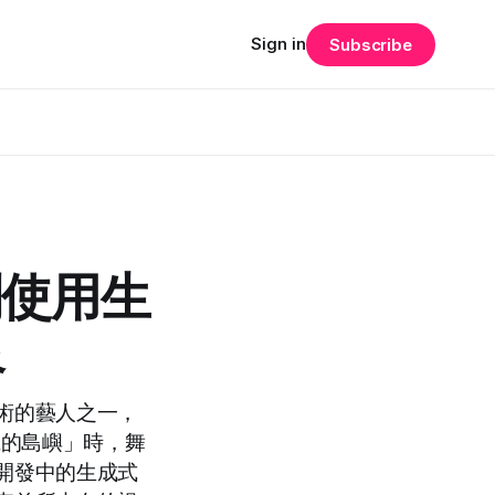
Sign in
Subscribe
創使用生
象
術的藝人之一，
麗的島嶼」時，舞
開發中的生成式