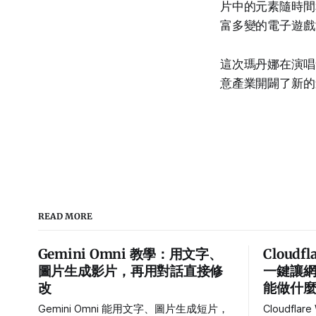
片中的元素隨時間
富多變的電子遊戲
這次瑪丹娜在演唱
意產業開闢了新的
READ MORE
Gemini Omni 教學：用文字、
Cloudf
圖片生成影片，再用對話直接修
一鍵讓網站
改
能做什
Gemini Omni 能用文字、圖片生成短片，
Cloudfla