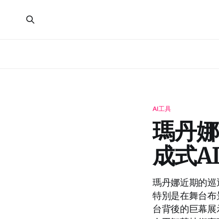
AI工具
瑪丹娜
成式A
瑪丹娜近期的巡
特別是在舞台布
台背後的巨幕展