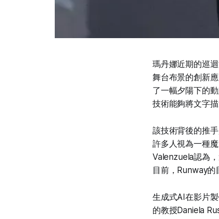
瑪丹娜近期的巡迴
舞台布景的創新應
了一幅夕陽下的動
技術能夠將文字描
該技術背後的推手
許多人視為一種魔法
Valenzuel
目前，Runwa
生成式AI在影片
的教授Daniel