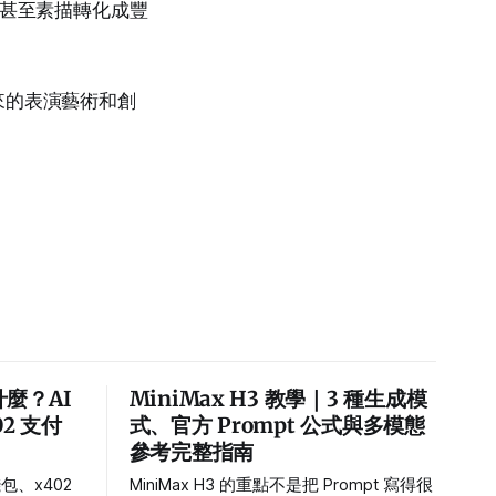
片甚至素描轉化成豐
來的表演藝術和創
 是什麼？AI
MiniMax H3 教學｜3 種生成模
02 支付
式、官方 Prompt 公式與多模態
參考完整指南
t 錢包、x402
MiniMax H3 的重點不是把 Prompt 寫得很