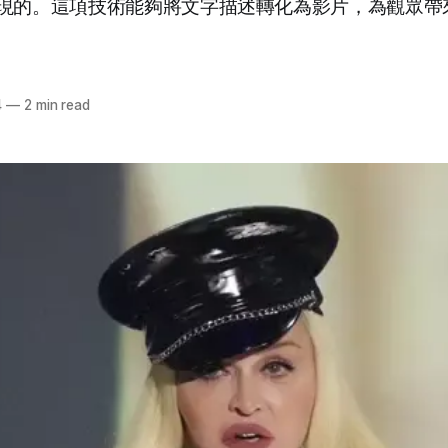
現的。這項技術能夠將文字描述轉化為影片，為觀眾帶
4
—
2 min read