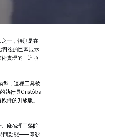
人之一，特別是在
台背後的巨幕展示
技術實現的。這項
的模型，這種工具被
長Cristóbal
編輯軟件的升級版。
計。麻省理工學院
到時間動態——即影