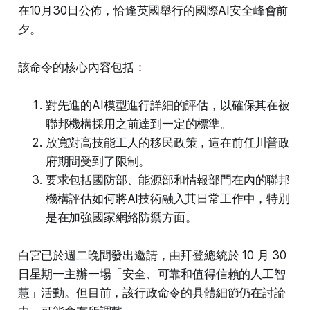
在10月30日公佈，恰逢英國舉行的國際AI安全峰會前
夕。
該命令的核心內容包括：
對先進的AI模型進行詳細的評估，以確保其在被
聯邦機構採用之前達到一定的標準。
放寬對高技能工人的移民政策，這在前任川普政
府期間受到了限制。
要求包括國防部、能源部和情報部門在內的聯邦
機構評估如何將AI技術融入其日常工作中，特別
是在加強國家網絡防禦方面。
白宮已於週二晚間發出邀請，由拜登總統於 10 月 30
日星期一主辦一場「安全、可靠和值得信賴的人工智
慧」活動。但目前，該行政命令的具體細節仍在討論