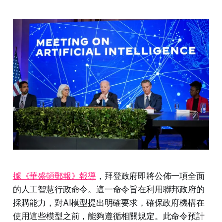
據《華盛頓郵報》報導
，拜登政府即將公佈一項全面
的人工智慧行政命令。這一命令旨在利用聯邦政府的
採購能力，對AI模型提出明確要求，確保政府機構在
使用這些模型之前，能夠遵循相關規定。此命令預計