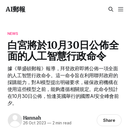
AI郵報
NEWS
白宮將於10月30日公佈全
面的人工智慧行政命令
據《華盛頓郵報》報導，拜登政府即將公佈一項全面
的人工智慧行政命令。這一命令旨在利用聯邦政府的
採購能力，對AI模型提出明確要求，確保政府機構在
使用這些模型之前，能夠遵循相關規定。此命令預計
在10月30日公佈，恰逢英國舉行的國際AI安全峰會前
夕。
Hannah
Share
26 Oct 2023
—
2 min read