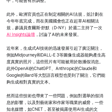
中，可能會有所調整。
此外，歐洲官員也正在制定相關的AI法規，並計劃在
今年年底完成，而在美國國會也正在起草AI相關法
規，參議員查爾斯·舒默（D-NY）於週二主持了一次
AI Insights論壇
，討論了AI的未來發展。
近年來，生成式AI技術的迅速發展引起了廣泛關注，
例如Midjourney和DALL-E 3等圖像生成器能夠產生高
度真實的照片，這些照片有可能被用於散播假消息。
此外OpenAI的ChatGPT、Anthropic的Claude和
Google的Bard等大型語言模型也受到了關注，它們能
夠生成相對真實的文本。
然而這些技術也帶來了一些問題，例如對選舉的假消
息的影響，以及對藝術家和作家等職業的威脅，一些
知名媒體，如CNET，甚至被揭露使用AI生成的文