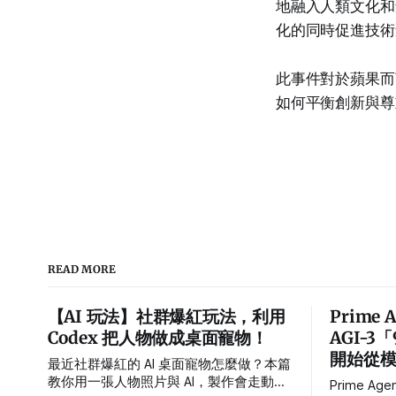
地融入人類文化和
化的同時促進技術
此事件對於蘋果而
如何平衡創新與尊
READ MORE
【AI 玩法】社群爆紅玩法，利用
Prime 
Codex 把人物做成桌面寵物！
AGI-3
開始從模型
最近社群爆紅的 AI 桌面寵物怎麼做？本篇
教你用一張人物照片與 AI，製作會走動、
Prime Age