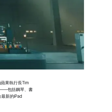
蘋果執行長Tim
品——包括鋼琴、書
新的iPad