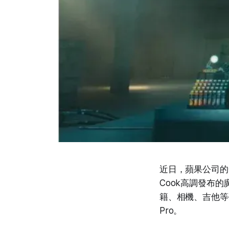
近日，蘋果公司的一
Cook高調發布
籍、相機、吉他等
Pro。