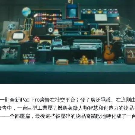
則全新iPad Pro廣告在社交平台引發了廣泛爭議。在這則由
的廣告中，一台巨型工業壓力機將象徵人類智慧和創造力的物
——全部壓扁，最後這些被壓碎的物品奇蹟般地轉化成了一台最