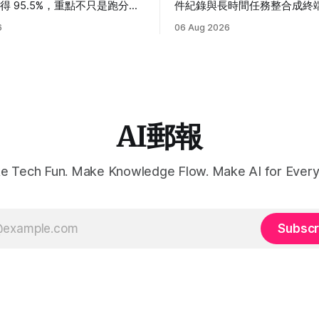
得 95.5%，重點不只是跑分，
件紀錄與長時間任務整合成終
 Harness 如何改變長任務、
具；跑分已有競爭力，但尚不
6
06 Aug 2026
t 與自我改進能力。
Meta 官方測試判定勝負。
AI郵報
e Tech Fun. Make Knowledge Flow. Make AI for Every
Subscr