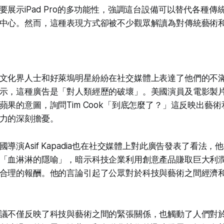
要展示iPad Pro的多功能性，強調這台設備可以替代各種傳
中心。然而，這種表現方式卻被不少觀眾解讀為對傳統藝術
文化界人士和好萊塢明星紛紛在社交媒體上表達了他們的不
示，這種廣告是「對人類經歷的破壞」。美國演員及電影製片
蘋果的意圖，詢問Tim Cook「到底怎麼了？」這反映出藝
力的深刻擔憂。
導演Asif Kapadia也在社交媒體上對此廣告發表了看法
「血淋淋的隱喻」，暗示科技企業利用創意產品賺取巨大利
合理的報酬。他的言論引起了公眾對於科技與藝術之間經濟
議不僅反映了科技與藝術之間的緊張關係，也觸動了人們對