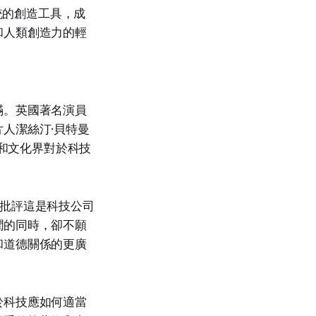
統的創造工具，成
和人類創造力的輕
滿。英國著名演員
人潔絲汀·貝特曼
術和文化界對於科技
，他批評這是科技公司
潤的同時，卻不願
和道德關係的更廣
於科技應如何適當