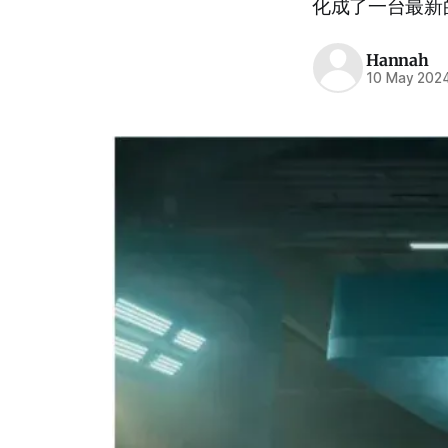
化成了一台最新的i
Hannah
10 May 202