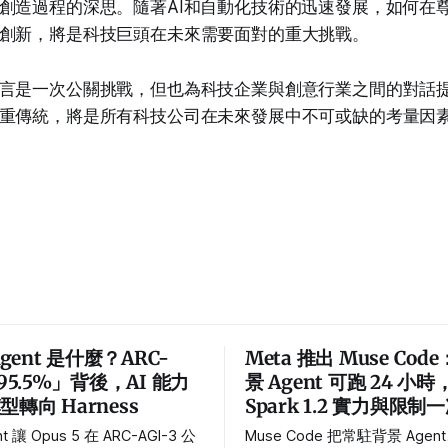
創造過程的深思。隨著AI和自動化技術的迅速發展，如何在
創新，將是科技巨頭在未來需要面對的重大挑戰。
言是一次公關挑戰，但也為科技企業與創意行業之間的對話
重傳統，將是所有科技公司在未來發展中不可或缺的考量因
Agent 是什麼？ARC-
Meta 推出 Muse Co
「95.5%」背後，AI 能力
景 Agent 可跑 24 小時
轉向 Harness
Spark 1.2 實力與限制
nt 讓 Opus 5 在 ARC-AGI-3 公
Muse Code 把常駐背景 Age