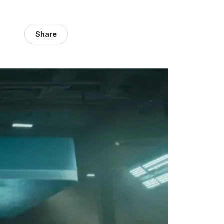
Share