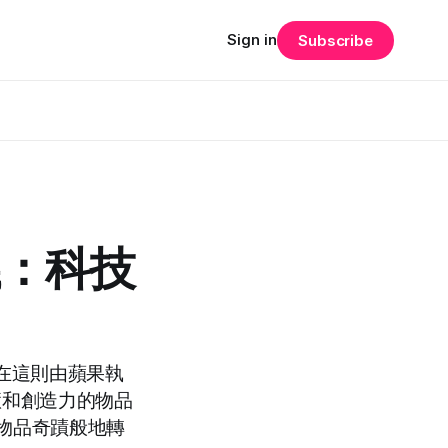
Sign in
Subscribe
議：科技
。在這則由蘋果執
慧和創造力的物品
物品奇蹟般地轉