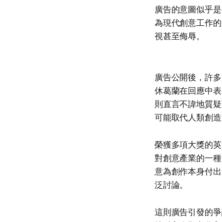
廣告的意圖似乎是
為現代創意工作的
視甚至侮辱。
廣告公開後，許多
休葛蘭在回應中表
則直言不諱地質疑
可能取代人類創造
榮獲多項大獎的英國
對創意產業的一種
意為創作本身付出
泛討論。
這則廣告引發的爭