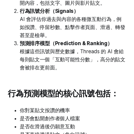
開內容，包括文字、圖片與影片貼文。
行為訊號分析（Signals）
AI 會評估你過去與內容的各種微互動行為，例
如按讚、停留秒數、點擊作者頁面、滑過、轉發
甚至是檢舉。
預測排序模型（Prediction & Ranking）
根據這些訊號與歷史數據，Threads 的 AI 會給
每則貼文一個「互動可能性分數」，高分的貼文
會被排在更前面。
行為預測模型的核心訊號包括：
你對某貼文按讚的機率
是否會點開創作者個人檔案
是否在滑過後仍願意互動