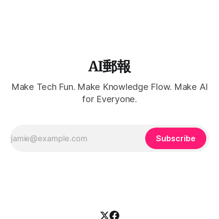
AI郵報
Make Tech Fun. Make Knowledge Flow. Make AI
for Everyone.
Subscribe