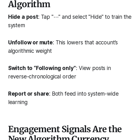
Algorithm
Hide a post
: Tap "⋯" and select "Hide" to train the
system
Unfollow or mute
: This lowers that account’s
algorithmic weight
Switch to “Following only”
: View posts in
reverse-chronological order
Report or share
: Both feed into system-wide
learning
Engagement Signals Are the
New Algorithm Currency