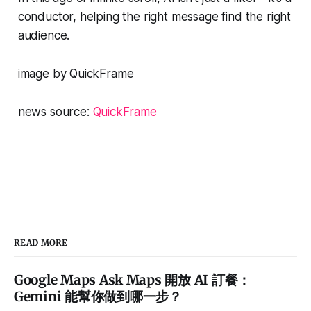
conductor, helping the right message find the right
audience.
image by QuickFrame
news source:
QuickFrame
READ MORE
Google Maps Ask Maps 開放 AI 訂餐：
Gemini 能幫你做到哪一步？