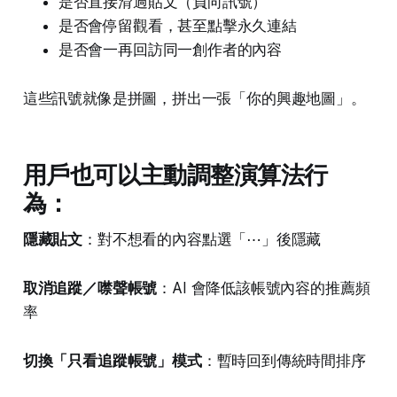
是否直接滑過貼文（負向訊號）
是否會停留觀看，甚至點擊永久連結
是否會一再回訪同一創作者的內容
這些訊號就像是拼圖，拼出一張「你的興趣地圖」。
用戶也可以主動調整演算法行
為：
隱藏貼文
：對不想看的內容點選「⋯」後隱藏
取消追蹤／噤聲帳號
：AI 會降低該帳號內容的推薦頻
率
切換「只看追蹤帳號」模式
：暫時回到傳統時間排序