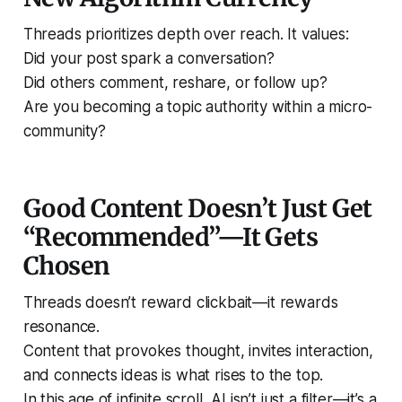
Threads prioritizes depth over reach. It values:
Did your post spark a conversation?
Did others comment, reshare, or follow up?
Are you becoming a topic authority within a micro-
community?
Good Content Doesn’t Just Get
“Recommended”—It Gets
Chosen
Threads doesn’t reward clickbait—it rewards
resonance.
Content that provokes thought, invites interaction,
and connects ideas is what rises to the top.
In this age of infinite scroll, AI isn’t just a filter—it’s a