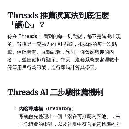
Threads 推薦演算法到底怎麼
「讀心」？
你在 Threads 上看到的每一則動態，都不是隨機出現
的。背後是一套強大的 AI 系統，根據你的每一次點
擊、停留時間、互動記錄，預測「你會感興趣的內
容」，並自動排序顯示。每天，這套系統要處理數十
億筆用戶行為訊號，進行即時計算與學習。
Threads AI 三步驟推薦機制
內容庫建構（Inventory）
系統會先整理出一個「潛在可推薦內容池」，來
自你追蹤的帳號，以及社群中符合品質標準的公