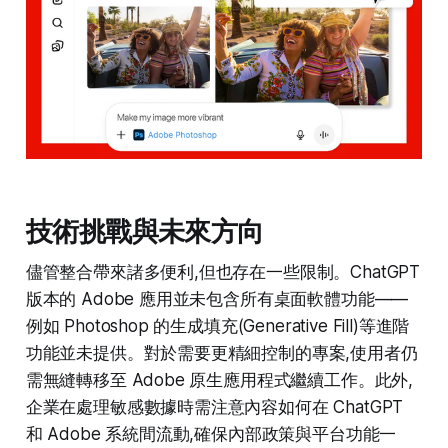
技術挑戰與未來方向
儘管整合帶來諸多便利,但也存在一些限制。ChatGPT
版本的 Adobe 應用並未包含所有桌面軟體功能——
例如 Photoshop 的生成填充(Generative Fill)等進階
功能並未提供。對於需要更精細控制的專案,使用者仍
需無縫轉移至 Adobe 原生應用程式繼續工作。此外,
企業在處理敏感數據時需注意內容如何在 ChatGPT
和 Adobe 系統間流動,確保內部政策與平台功能一