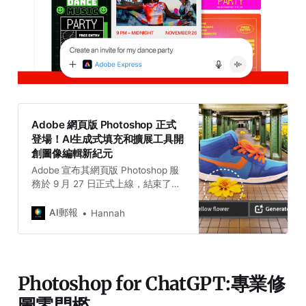
Adobe 網頁版 Photoshop 正式
登場！AI生成式填充和擴展工具開
創圖像編輯新紀元
Adobe 宣布其網頁版 Photoshop 服
務於 9 月 27 日正式上線，結束了近
兩年的測試階段。該服務是桌面版
Photoshop 應用程式的簡化線上版
AI郵報
Hannah
本，並包含了近期為桌面版
Photoshop 推出的受歡迎生成式填充
和生成式擴展工具。
Photoshop for ChatGPT:專業修
圖零門檻