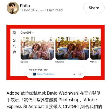
Philo
Share
11 Dec 2025
—
11 min read
Adobe 數位媒體總裁 David Wadhwani 在官方聲明
中表示:「我們非常興奮能將 Photoshop、Adobe
Express 和 Acrobat 直接帶入 ChatGPT,結合我們的