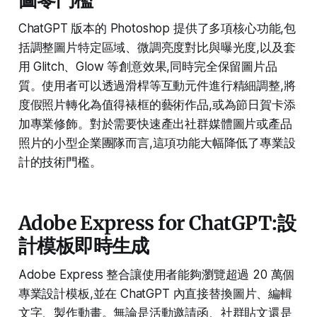
ChatGPT 版本的 Photoshop 提供了多項核心功能,包
括調整圖片特定區域、微調亮度對比與曝光度,以及套
用 Glitch、Glow 等創意效果,同時完全保留圖片品
質。使用者可以透過滑桿等互動元件進行精細調整,將
度假照片轉化為值得裱框的藝術作品,或為節日賀卡添
加專業修飾。對於需要快速產出社群媒體圖片或產品
照片的小型企業團隊而言,這項功能大幅降低了專業設
計的技術門檻。​
Adobe Express for ChatGPT:設
計模板即時生成
Adobe Express 整合讓使用者能夠瀏覽超過 20 萬個
專業設計模板,並在 ChatGPT 內直接替換圖片、編輯
文字、製作動畫。無論是活動邀請函、社群貼文還是