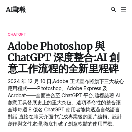
AI郵報
CHATGPT
Adobe Photoshop 與
ChatGPT 深度整合:AI 創
意工作流程的全新里程碑
2024 年 12 月 10 日,Adobe 正式宣布將旗下三大核心
應用程式——Photoshop、Adobe Express 及
Acrobat——全面整合至 ChatGPT 平台,這標誌著 AI
創意工具發展史上的重大突破。這項革命性的整合讓
全球每週 8 億名 ChatGPT 使用者能夠透過自然語言
對話,直接在聊天介面中完成專業級的圖片編輯、設計
創作與文件處理,徹底打破了創意軟體的使用門檻。