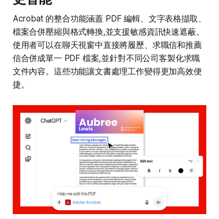
Acrobat 的整合功能涵蓋 PDF 編輯、文字表格擷取、
檔案合併壓縮與格式轉換,並支援敏感資訊快速遮蔽。
使用者可以在聊天視窗中直接將履歷、求職信和推薦
信合併成單一 PDF 檔案,並針對不同公司客製化求職
文件內容。這些功能讓文書處理工作變得更加高效便
捷。​