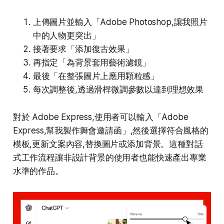
上傳圖片並輸入「Adobe Photoshop,讓我照片
中的人物更突出」
接著要求「添加復古效果」
再指定「為背景套用藝術濾鏡」
最後「在整張圖片上應用顆粒感」
每次調整後,透過滑桿微調參數以達到理想效果​
對於 Adobe Express,使用者可以輸入「Adobe
Express,幫我製作舞會邀請函」,然後選擇符合風格的
模板,更新文案內容,替換圖片或添加背景。這種對話
式工作流程讓非設計背景的使用者也能快速產出專業
水準的作品。​