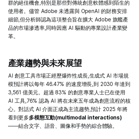
群的絕佳機會,特別是那些對傳統創意軟體感到陌生的
使用者。儘管 Adobe 未透露與 OpenAI 的財務安排
細節,但分析師認為這項整合旨在擴大 Adobe 旗艦產
品的市場滲透率,同時因應 AI 驅動的專業設計產業變
革。​
產業趨勢與未來展望
AI 創意工具市場正經歷爆炸性成長,生成式 AI 市場規
模預計將以每年 46.47% 的速度增長,到 2030 年達到
3,561 億美元。超過 83% 的創意專業人士已在使用
AI 工具,76% 認為 AI 將在未來五年成為創意流程的核
心。對話式 AI 介面正成為主流趨勢,預計 2025 年將
看到更多
多模態互動(multimodal interactions)
——結合文字、語音、圖像和手勢的綜合體驗。​