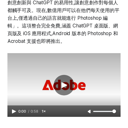
創意創新與 ChatGPT 的易用性,讓創意創作對每個人
都觸手可及。現在,數億用戶可以在他們每天使用的平
台上,僅透過自己的語言就能進行 Photoshop 編
輯」。這項整合完全免費,涵蓋 ChatGPT 桌面版、網
頁版及 iOS 應用程式,Android 版本的 Photoshop 和
Acrobat 支援也即將推出。
0:00
/
0:58
1×