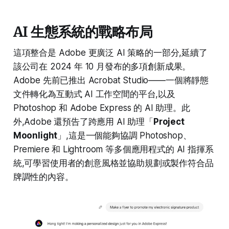
AI 生態系統的戰略布局
這項整合是 Adobe 更廣泛 AI 策略的一部分,延續了
該公司在 2024 年 10 月發布的多項創新成果。
Adobe 先前已推出 Acrobat Studio——一個將靜態
文件轉化為互動式 AI 工作空間的平台,以及
Photoshop 和 Adobe Express 的 AI 助理。此
外,Adobe 還預告了跨應用 AI 助理「
Project
Moonlight
」,這是一個能夠協調 Photoshop、
Premiere 和 Lightroom 等多個應用程式的 AI 指揮系
統,可學習使用者的創意風格並協助規劃或製作符合品
牌調性的內容。​