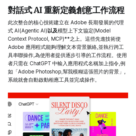
對話式 AI 重新定義創意工作流程
此次整合的核心技術建立在 Adobe 長期發展的代理
式 AI(Agentic AI)
以及
模型上下文協定(Model
Context Protocol, MCP)**之上。這些先進技術使
Adobe 應用程式能夠理解文本背景脈絡,並執行跨工
具串聯操作,為使用者提供逐步引導的工作流程。使用
者只需在 ChatGPT 中輸入應用程式名稱加上指令,例
如「Adobe Photoshop,幫我模糊這張照片的背景」,
系統就會自動啟動相應工具並完成操作。