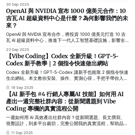
30 Sep 2025
OpenAI 與 NVIDIA 宣布 1000 億美元合作：10
吉瓦 AI 超級資料中心是什麼？為何影響我們的未
來？
OpenAI 與 NVIDIA 宣布合作，將投資 1000 億美元打造 10 吉
瓦 AI 超級資料中心，推進下一代人工智慧基礎設施，影響全
球算力與未來產業格局。
23 Sep 2025
【Vibe Coding】Codex 全新升級！GPT-5-
Codex 新手教學｜2 個指令快速做出網站
Codex 全新升級！GPT-5-Codex 讓新手也能靠 2 個指令快速
生出網站。本文教你安裝、操作、實測心得，手把手帶你入門
Vibe Coding。
18 Sep 2025
【AI 新手包 #4 行銷人專屬AI 技能】如何用 AI
產出一週完整社群內容：從新聞選題到 Vibe
Coding 專欄的真實流程公開
一週如何用 AI 高效產出社群內容？從新聞選題、長文撰寫、
視覺設計，到多平台裁切，完整公開我的真實流程，幫助品牌
快速漲粉、提升流量與知名度。
11 Sep 2025