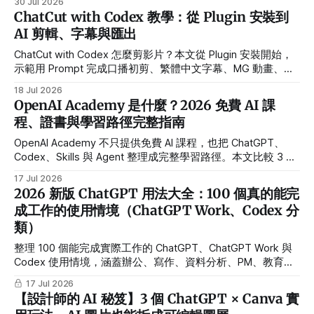
30 Jul 2026
ChatCut with Codex 教學：從 Plugin 安裝到
AI 剪輯、字幕與匯出
ChatCut with Codex 怎麼剪影片？本文從 Plugin 安裝開始，
示範用 Prompt 完成口播初剪、繁體中文字幕、MG 動畫、配
樂、時間軸檢查與 MP4 匯出。
18 Jul 2026
OpenAI Academy 是什麼？2026 免費 AI 課
程、證書與學習路徑完整指南
OpenAI Academy 不只提供免費 AI 課程，也把 ChatGPT、
Codex、Skills 與 Agent 整理成完整學習路徑。本文比較 3 門
官方課程，說明證書、中文支援與不同讀者該怎麼選。
17 Jul 2026
2026 新版 ChatGPT 用法大全：100 個真的能完
成工作的使用情境（ChatGPT Work、Codex 分
類）
整理 100 個能完成實際工作的 ChatGPT、ChatGPT Work 與
Codex 使用情境，涵蓋辦公、寫作、資料分析、PM、教育、
開發與財務決策。
17 Jul 2026
【設計師的 AI 秘笈】3 個 ChatGPT × Canva 實