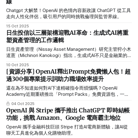
線
Chatgpt 大解禁！OpenAI 的色情內容新政讓 ChatGPT 從工具
走向人性化伴侶，吸引用戶的同時挑戰倫理與監管界線。
15 Oct 2025
日生投信以三層架構迎戰AI革命：生成式AI將重
塑資產管理的工作邏輯
日生資產管理（Nissay Asset Management）研究主管狩小木
道憲（Michinori Kanokogi）指出，生成式AI不只是金融業的新
工具，而是一種堪比蒸汽機與網際網路的「通用技術革命
10 Oct 2025
（General Purpose Technology）」。在這場變革中，投資專
[資源分享] OpenAI釋出Prompt免費懶人包！超
業人員的角色將從資料處理者轉為關係建立者。對企業而言，
過300個專業提示詞助力職場效率提升
停用AI的風險，已遠高於採用它的風險。
還在為不知道如何對AI下達精確指令而煩惱嗎？OpenAI
Academy近期重磅推出「Prompt Packs」免費資源包，一次
性釋出超過300個針對不同職能設計的專業提示詞範例。這套
04 Oct 2025
官方認證的提示詞懶人包涵蓋業務、客戶關係管理、產品經
OpenAI 與 Stripe 攜手推出 ChatGPT 即時結帳
理、工程師、人資、IT、管理團隊、高階主管、財務及行銷等
功能，挑戰 Amazon、Google 電商霸主地位
11大領域，提供結構清晰、可直接套用的範本，讓使用者能夠
顯著提升AI工具的使用效率和輸出品質。
OpenAI 攜手金融科技巨頭 Stripe 打造AI電商新體驗，讓AI從
聊天工具進化為個人化購物助理。