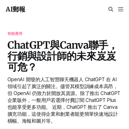
AI郵報
智能應用
ChatGPT與Canva聯手，
行銷與設計師的未來岌岌
可危？
OpenAI 開發的人工智慧聊天機器人 ChatGPT 在 AI
領域引起了廣泛的關注。儘管其模型訓練成本高昂，
但 OpenAI 仍致力於開放其資源。除了推出 ChatGPT
企業版外，一般用戶若選擇付費訂閱 ChatGPT Plus
也能享受更多功能。 近期，ChatGPT 推出了 Canva
擴充功能，這使得企業和創業者能更簡單快速地設計
橫幅、海報和圖片等。