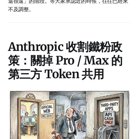
還很遠」的階段。等大家承認近的時候，往往已經來
不及調整。
Anthropic 收割鐵粉政
策：關掉 Pro / Max 的
第三方 Token 共用