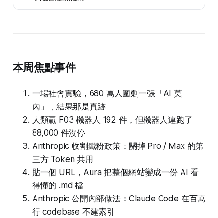
本周焦點事件
一場社會實驗，680 萬人圍剿一張「AI 莫
內」，結果那是真跡
人類贏 F03 機器人 192 件，但機器人連跑了
88,000 件沒停
Anthropic 收割鐵粉政策：關掉 Pro / Max 的第
三方 Token 共用
貼一個 URL，Aura 把整個網站變成一份 AI 看
得懂的 .md 檔
Anthropic 公開內部做法：Claude Code 在百萬
行 codebase 不建索引