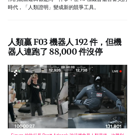
時代，「人類證明」變成新的競爭工具。
人類贏 F03 機器人 192 件，但機
器人連跑了 88,000 件沒停