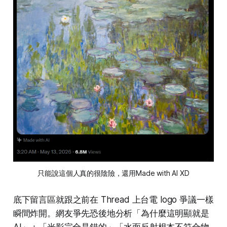
只能說這個人真的很陰險，還用Made with AI XD
底下留言區就跟之前在 Thread 上台電 logo 爭議一樣
瞬間炸開。網友爭先恐後地分析「為什麼這明顯就是