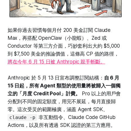
如果你過去習慣每個月付 200 美金訂閱 Claude
Max，再搭配 OpenClaw（小龍蝦）、Zed 或
Conductor 等第三方介面，巧妙套利出大約 $5,000
到 $7,500 美金的推論價值，這條高 CP 值的路徑，
將在今年 6 月 15 日被 Anthropic 親手斬斷。
Anthropic 於 5 月 13 日宣布調整訂閱結構：
自 6 月
15 日起，所有 Agent 類型的使用量將被歸入一個獨
立的「月度 Credit Pool」計費。
Pro 以上的用戶會
分配到不同的固定額度，用完不展延，每月直接歸
零。這次受災的範圍極廣，涵蓋 Agent SDK、
非互動指令、Claude Code GitHub
claude -p
Actions，以及所有透過 SDK 認證的第三方應用。