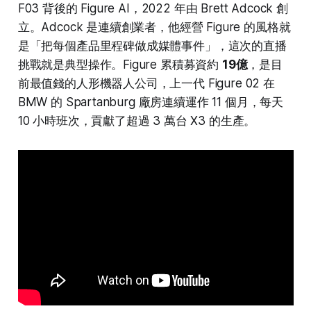
F03 背後的 Figure AI，2022 年由 Brett Adcock 創
立。Adcock 是連續創業者，他經營 Figure 的風格就
是「把每個產品里程碑做成媒體事件」，這次的直播
挑戰就是典型操作。Figure 累積募資約
19億
，是目
前最值錢的人形機器人公司，上一代 Figure 02 在
BMW 的 Spartanburg 廠房連續運作 11 個月，每天
10 小時班次，貢獻了超過 3 萬台 X3 的生產。