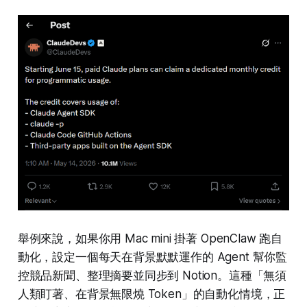
舉例來說，如果你用 Mac mini 掛著 OpenClaw 跑自
動化，設定一個每天在背景默默運作的 Agent 幫你監
控競品新聞、整理摘要並同步到 Notion。這種「無須
人類盯著、在背景無限燒 Token」的自動化情境，正