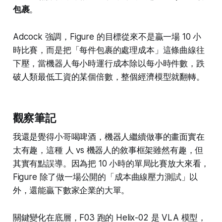
包裹
。
Adcock 強調，Figure 的目標從來不是贏一場 10 小
時比賽，而是把「每件包裹的處理成本」這條曲線往
下壓，當機器人每小時運行成本除以每小時件數，跌
破人類最低工資的某個倍數，整個經濟模型就翻轉。
觀察筆記
我還是覺得小哥喝啤酒，機器人繼續做事的畫面實在
太有趣，這種 人 vs 機器人的敘事框架雖然有趣，但
其實有點誤導。因為把 10 小時的單局比賽放大來看，
Figure 除了做一場公開的「成本曲線壓力測試」以
外，還能贏下數家企業的大單。
關鍵變化在底層，F03 跑的 Helix-02 是 VLA 模型，