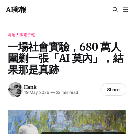
AI郵報
每週大事電子報
一場社會實驗，680 萬人
圍剿一張「AI 莫內」，結
果那是真跡
Hank
Share
19 May 2026
—
23 min read