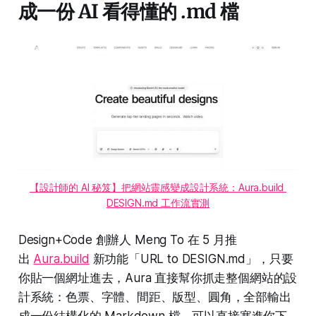
成一份 AI 看得懂的 .md 檔
【設計師的 AI 秘笈】把網站靈感變成設計系統：Aura.build 
DESIGN.md 工作流實測
Design+Code 創辦人 Meng To 在 5 月推
出
Aura.build
新功能「URL to DESIGN.md」，只要
你貼一個網址進去，Aura 直接幫你抓走整個網站的設
計系統：色票、字體、間距、版型、圓角，全部輸出