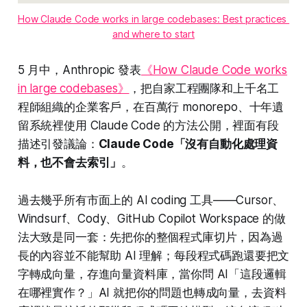
How Claude Code works in large codebases: Best practices 
and where to start
5 月中，Anthropic 發表
《How Claude Code works
in large codebases》
，把自家工程團隊和上千名工
程師組織的企業客戶，在百萬行 monorepo、十年遺
留系統裡使用 Claude Code 的方法公開，裡面有段
描述引發議論：
Claude Code「沒有自動化處理資
料，也不會去索引」
。
過去幾乎所有市面上的 AI coding 工具——Cursor、
Windsurf、Cody、GitHub Copilot Workspace 的做
法大致是同一套：先把你的整個程式庫切片，因為過
長的內容並不能幫助 AI 理解；每段程式碼跑還要把文
字轉成向量，存進向量資料庫，當你問 AI「這段邏輯
在哪裡實作？」AI 就把你的問題也轉成向量，去資料