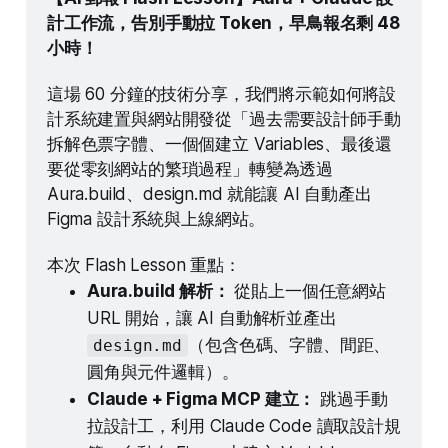
計工作流，告別手動拉 Token，早鳥報名剩 48 
小時！
這場 60 分鐘的技術分享，我們將示範如何將設
計系統建置與網站開發從「過去需要設計師手動
拆解色票字體、一個個建立 Variables、最後還
要從零刻網站的繁瑣過程」轉變為透過 
Aura.build、design.md 就能讓 AI 自動產出 
Figma 設計系統與上線網站。
本次 Flash Lesson 重點：
Aura.build 解析：
 從貼上一個任意網站 
URL 開始，讓 AI 自動解析並產出 
（包含色碼、字體、間距、
design.md
圓角與元件邏輯）。
Claude + Figma MCP 建立：
 跳過手動
拉設計工，利用 Claude Code 讀取設計規