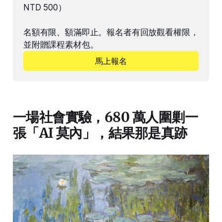
NTD 500）
名額有限、額滿即止。報名者有回放觀看權限，
並附贈課程素材包。
馬上報名
一場社會實驗，680 萬人圍剿一
張「AI 莫內」，結果那是真跡