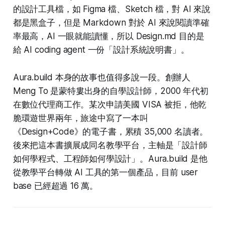
的設計工具檔，如 Figma 檔、Sketch 檔，對 AI 來說
都是黑盒子，但是 Markdown 對於 AI 來說閱讀準確
率最高，AI 一眼就能讀懂，所以 Design.md 目的是
給 AI coding agent 一份「設計系統說明書」。
Aura.build 本身的故事也值得多說一段。創辦人
Meng To 是蒙特婁出身的自學設計師，2000 年代初
在數位代理商工作。某次申請美國 VISA 被拒，他乾
脆環遊世界兩年，旅途中寫了一本叫
《Design+Code》的電子書，累積 35,000 名讀者。
後來把這本書擴展成同名教學平台，主軸是「設計師
如何學程式、工程師如何學設計」。Aura.build 是他
從教學平台轉做 AI 工具的第一個產品，目前 user
base 已經超過 16 萬。