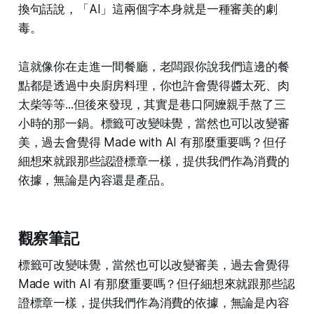
換句話說，「AI」這兩個字本身就是一種審美的劇
毒。
這就像你在走進一間餐廳，老闆跟你說我們這邊的餐
點都是透過中央廚房料理，你也許會覺得醬太死、肉
太柴等等...但後來發現，其實是巷口阿嬤親手熬了三
小時的那一鍋。標籤可改變味覺，當然也可以改變審
美，過去會覺得 Made with AI 有那麼重要嗎？但仔
細想來就跟那些認證標章一樣，提供我們作為消費的
依據，無論是內容還是產品。
觀察筆記
標籤可改變味覺，當然也可以改變審美，過去會覺得
Made with AI 有那麼重要嗎？但仔細想來就跟那些認
證標章一樣，提供我們作為消費的依據，無論是內容